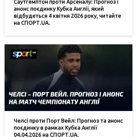
Саутгемптон проти Арсеналу: Прогноз і
анонс поєдинку Кубка Англії, який
відбудеться 4 квітня 2026 року, читайте
на СПОРТ.UA.
Челсі проти Порт Вейл: Прогноз та анонс
поєдинку в рамках Кубка Англії
04.04.2026 на СПОРТ.UA.