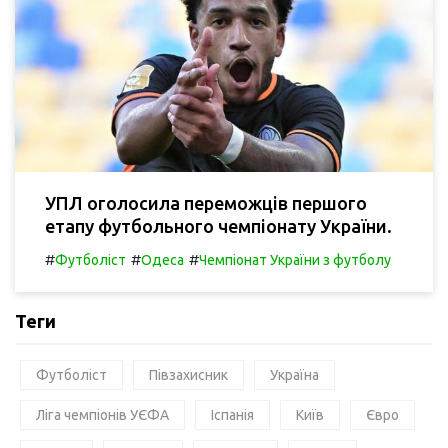
УПЛ оголосила переможців першого
етапу футбольного чемпіонату України.
#
#
#
Футболіст
Одеса
Чемпіонат України з футболу
Теги
Футболіст
Півзахисник
Україна
Ліга чемпіонів УЄФА
Іспанія
Київ
Євро