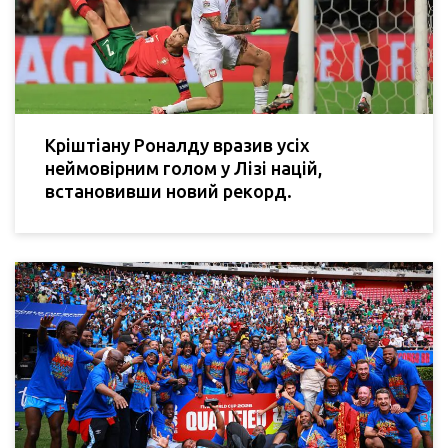
Кріштіану Роналду вразив усіх
неймовірним голом у Лізі націй,
встановивши новий рекорд.