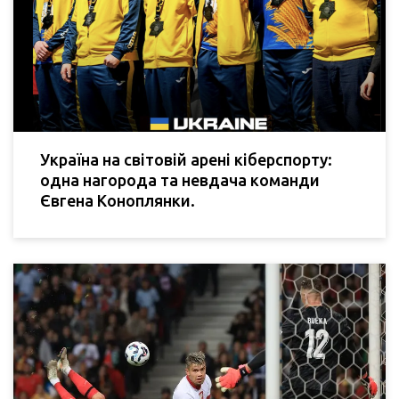
Україна на світовій арені кіберспорту:
одна нагорода та невдача команди
Євгена Коноплянки.