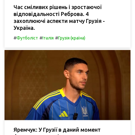
Час сміливих рішень і зростаючої
відповідальності Реброва. 4
захоплюючі аспекти матчу Грузія -
Україна.
#
#
#
Футболіст
Італія
Грузія (країна)
Яремчук: У Грузії в даний момент