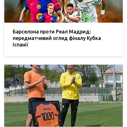
Барселона проти Реал Мадрид:
передматчевий огляд фіналу Кубка
Іспанії