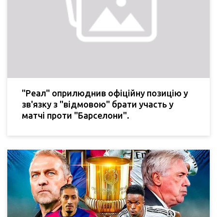
"Реал" оприлюднив офіційну позицію у
зв'язку з "відмовою" брати участь у
матчі проти "Барселони".