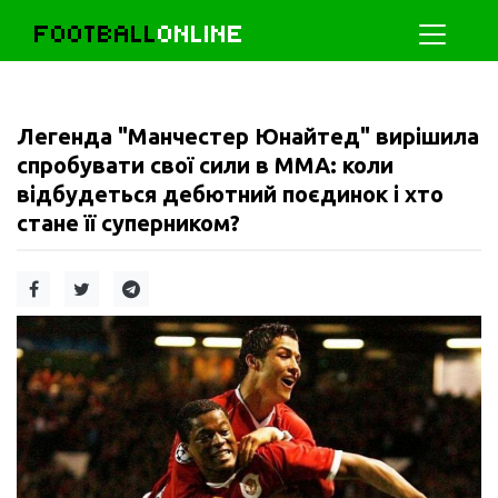
FOOTBALL
ONLINE
Легенда "Манчестер Юнайтед" вирішила
спробувати свої сили в MMA: коли
відбудеться дебютний поєдинок і хто
стане її суперником?