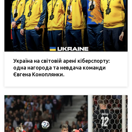
Україна на світовій арені кіберспорту:
одна нагорода та невдача команди
Євгена Коноплянки.