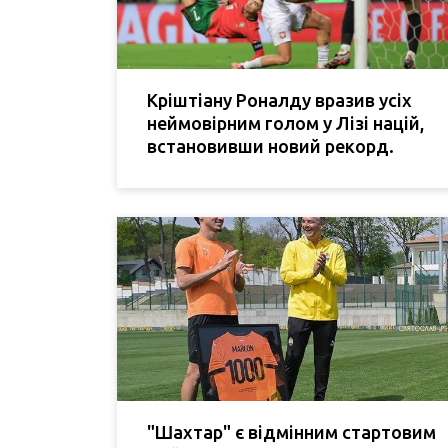
Кріштіану Роналду вразив усіх
неймовірним голом у Лізі націй,
встановивши новий рекорд.
"Шахтар" є відмінним стартовим