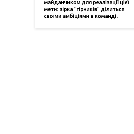
майданчиком для реалізації цієї
мети: зірка "гірників" ділиться
своїми амбіціями в команді.