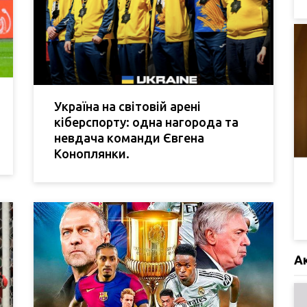
Україна на світовій арені
кіберспорту: одна нагорода та
невдача команди Євгена
Коноплянки.
А