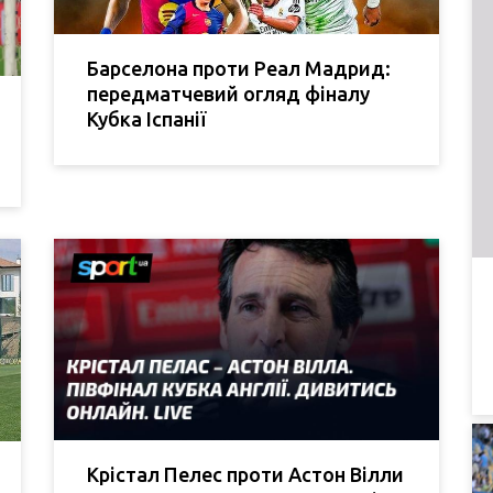
Барселона проти Реал Мадрид:
передматчевий огляд фіналу
Кубка Іспанії
Крістал Пелес проти Астон Вілли