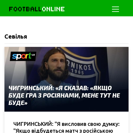
FOOTBALL
ONLINE
Севілья
ЧИГРИНСЬКИЙ: "Я висловив свою думку:
"Якщо відбудеться матч з російською