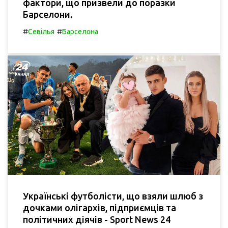
фактори, що призвели до поразки
Барселони.
#
#
Севілья
Барселона
Українські футболісти, що взяли шлюб з
дочками олігархів, підприємців та
політичних діячів - Sport News 24