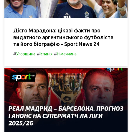
Дієго Марадона: цікаві факти про
видатного аргентинського футболіста
та його біографію - Sport News 24
#
#
#
Угорщина
Іспанія
Німеччина