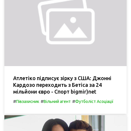
Атлетіко підписує зірку з США: Джонні
Кардозо переходить з Бетіса за 24
мільйони євро - Спорт bigmir)net
#
#
#
Півзахисник
Вільний агент
Футболіст Асоціації