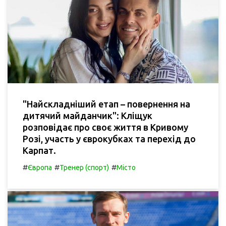
"Найскладніший етап – повернення на
дитячий майданчик": Кліщук
розповідає про своє життя в Кривому
Розі, участь у єврокубках та перехід до
Карпат.
#
#
#
Європа
Тренер (спорт)
Місто