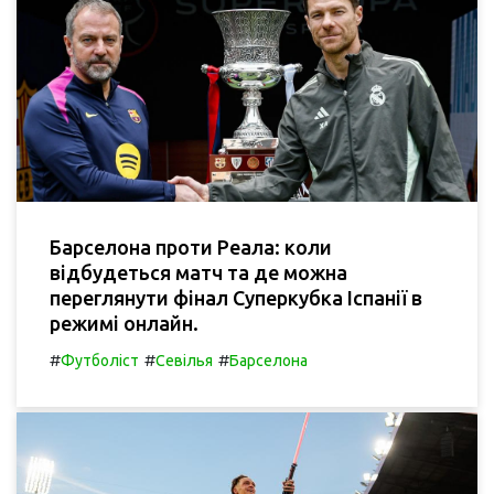
Барселона проти Реала: коли
відбудеться матч та де можна
переглянути фінал Суперкубка Іспанії в
режимі онлайн.
#
#
#
Футболіст
Севілья
Барселона