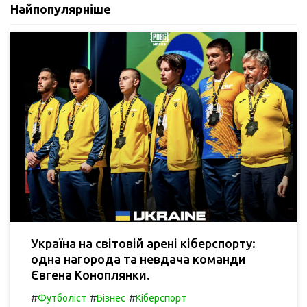
Найпопулярніше
Україна на світовій арені кіберспорту:
одна нагорода та невдача команди
Євгена Коноплянки.
#
#
#
Футболіст
Бізнес
Кіберспорт