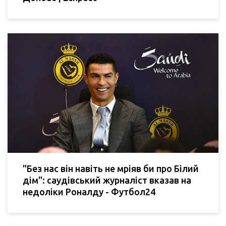
"Без нас він навіть не мріяв би про Білий
дім": саудівський журналіст вказав на
недоліки Роналду - Футбол24