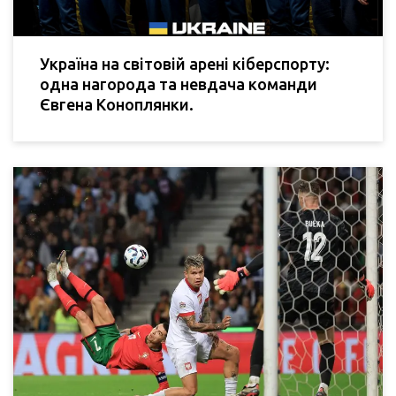
Україна на світовій арені кіберспорту:
одна нагорода та невдача команди
Євгена Коноплянки.