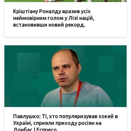
Кріштіану Роналду вразив усіх
неймовірним голом у Лізі націй,
встановивши новий рекорд.
Павлушко: Ті, хто популяризував хокей в
Україні, сприяли приходу росіян на
Донбас | Еспресо