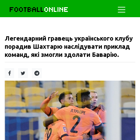
FOOTBALL
ONLINE
Легендарний гравець українського клубу
порадив Шахтарю наслідувати приклад
команд, які змогли здолати Баварію.