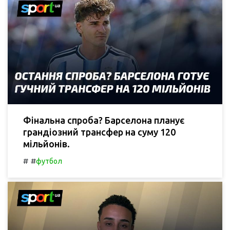
Фінальна спроба? Барселона планує
грандіозний трансфер на суму 120
мільйонів.
#
#
футбол