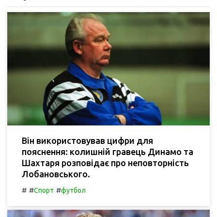
Він використовував цифри для
пояснення: колишній гравець Динамо та
Шахтаря розповідає про неповторність
Лобановського.
#
#
#
Спорт
футбол