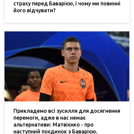
страху перед Баварією, і чому ми повинні
його відчувати?
Прикладемо всі зусилля для досягнення
перемоги, адже в нас немає
альтернативи: Матвієнко - про
наступний поєдинок з Баварією.