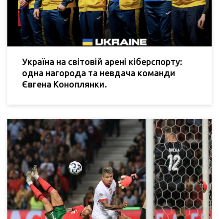
Україна на світовій арені кіберспорту:
одна нагорода та невдача команди
Євгена Коноплянки.