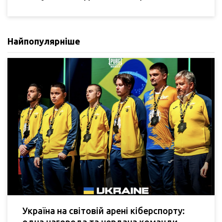
Найпопулярніше
Україна на світовій арені кіберспорту:
одна нагорода та невдача команди