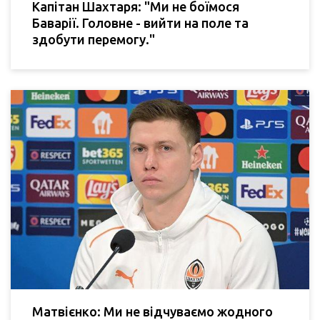
Капітан Шахтаря: "Ми не боїмося
Баварії. Головне - вийти на поле та
здобути перемогу."
Матвієнко: Ми не відчуваємо жодного