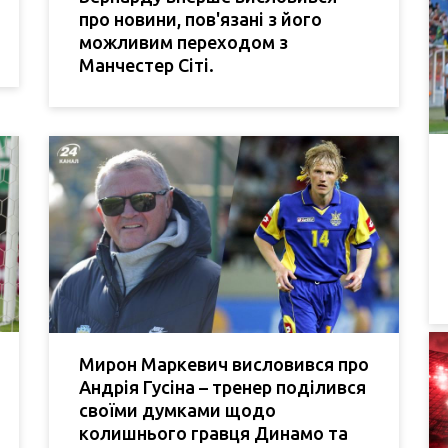
про новини, пов'язані з його
можливим переходом з
Манчестер Сіті.
Мирон Маркевич висловився про
Андрія Гусіна – тренер поділився
своїми думками щодо
колишнього гравця Динамо та