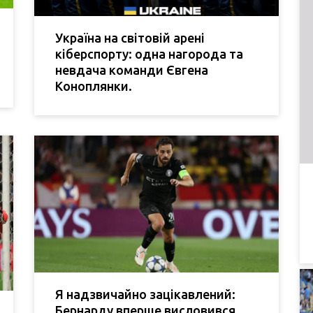
Україна на світовій арені
кіберспорту: одна нагорода та
невдача команди Євгена
Коноплянки.
Я надзвичайно зацікавлений:
Бернарду вперше висловився