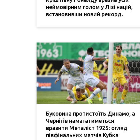
неймовірним голом у Лізі націй,
встановивши новий рекорд.
Буковина протистоїть Динамо, а
Чернігів намагатиметься
вразити Металіст 1925: огляд
півфінальних матчів Кубка