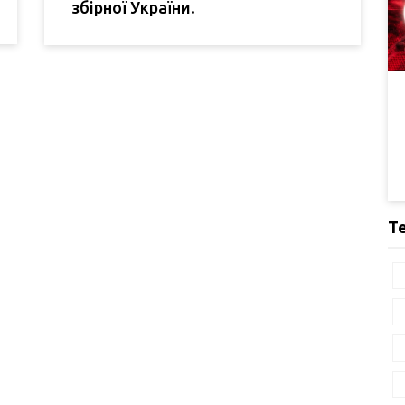
збірної України.
Т