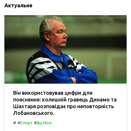
Актуальне
Він використовував цифри для
пояснення: колишній гравець Динамо та
Шахтаря розповідає про неповторність
Лобановського.
#
#
#
Спорт
футбол