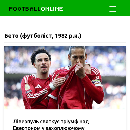
FOOTBALL
ONLINE
Бето (футболіст, 1982 р.н.)
Ліверпуль святкує тріумф над
Евертоном у захоплюючому