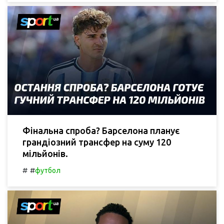
Фінальна спроба? Барселона планує
грандіозний трансфер на суму 120
мільйонів.
#
#
футбол