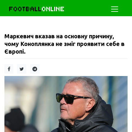
FOOTBALL
ONLINE
Маркевич вказав на основну причину,
чому Коноплянка не зміг проявити себе в
Європі.