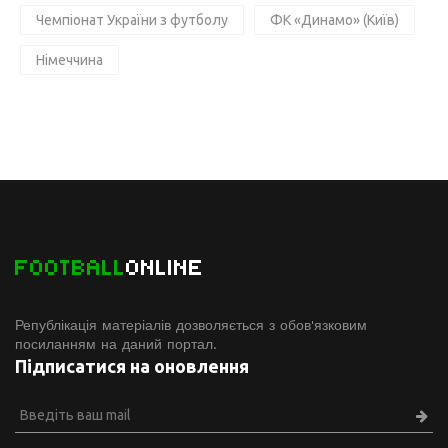
Чемпіонат України з футболу
ФК «Динамо» (Київ)
Німеччина
FOOTBALL
ONLINE
Републікація матеріалів дозволяється з обов'язковим
посиланням на даний портал.
Підписатися на оновлення