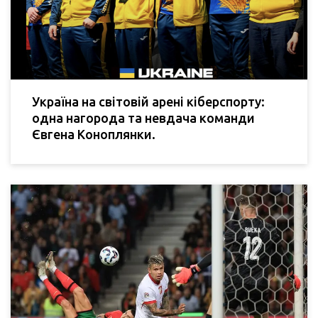
Україна на світовій арені кіберспорту:
одна нагорода та невдача команди
Євгена Коноплянки.