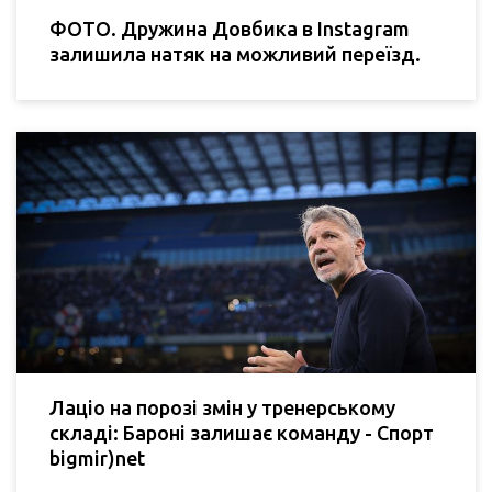
ФОТО. Дружина Довбика в Instagram
залишила натяк на можливий переїзд.
Лаціо на порозі змін у тренерському
складі: Бароні залишає команду - Спорт
bigmir)net