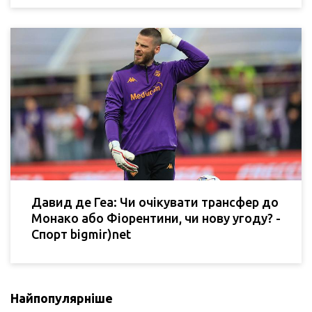
Давид де Геа: Чи очікувати трансфер до
Монако або Фіорентини, чи нову угоду? -
Спорт bigmir)net
Найпопулярніше