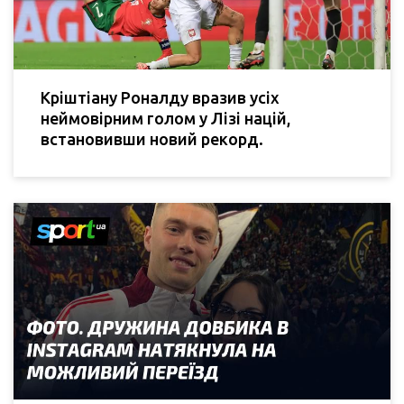
Кріштіану Роналду вразив усіх
неймовірним голом у Лізі націй,
встановивши новий рекорд.