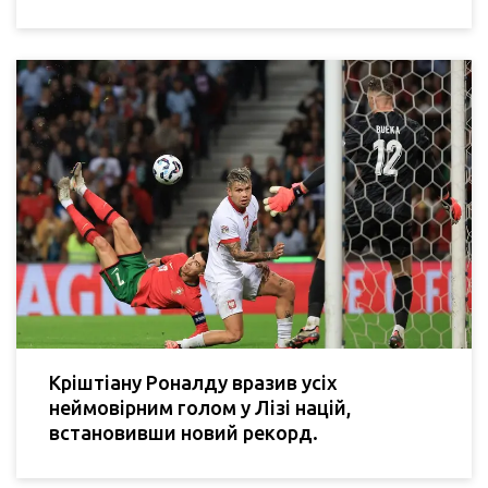
Кріштіану Роналду вразив усіх
неймовірним голом у Лізі націй,
встановивши новий рекорд.