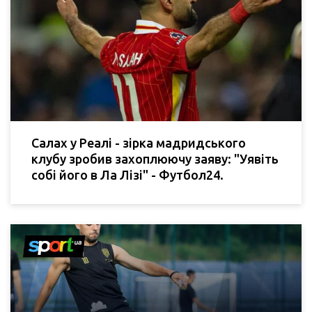
Салах у Реалі - зірка мадридського
клубу зробив захоплюючу заяву: "Уявіть
собі його в Ла Лізі" - Футбол24.