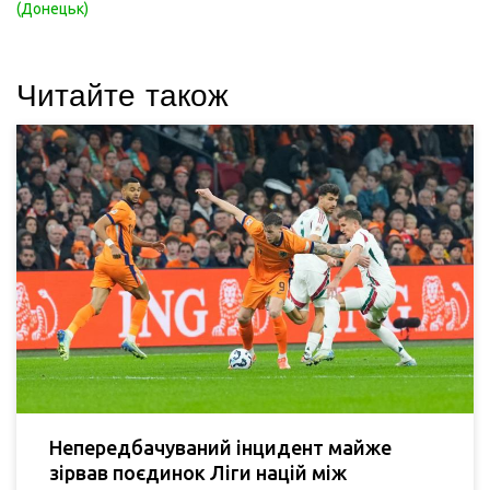
(Донецьк)
Читайте також
Непередбачуваний інцидент майже
зірвав поєдинок Ліги націй між