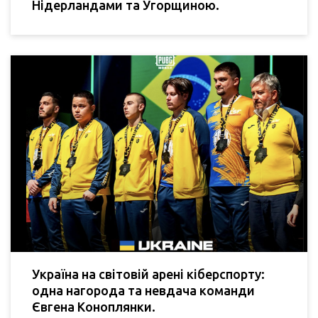
Нідерландами та Угорщиною.
Україна на світовій арені кіберспорту:
одна нагорода та невдача команди
Євгена Коноплянки.