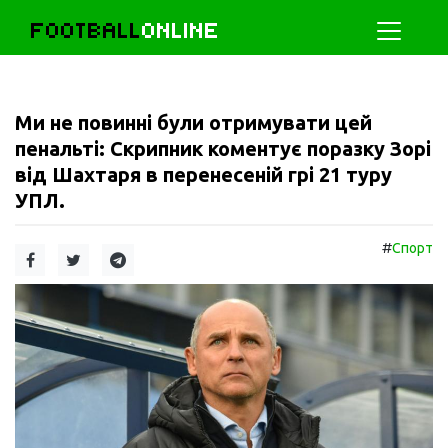
FOOTBALL
ONLINE
Ми не повинні були отримувати цей
пенальті: Скрипник коментує поразку Зорі
від Шахтаря в перенесеній грі 21 туру
УПЛ.
#
Спорт