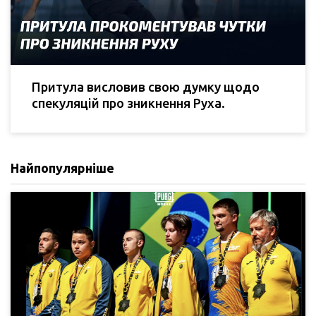
Притула висловив свою думку щодо
спекуляцій про зникнення Руха.
Найпопулярніше