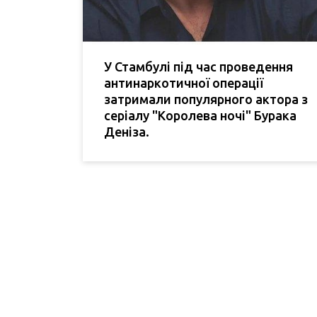
У Стамбулі під час проведення
антинаркотичної операції
затримали популярного актора з
серіалу "Королева ночі" Бурака
Деніза.