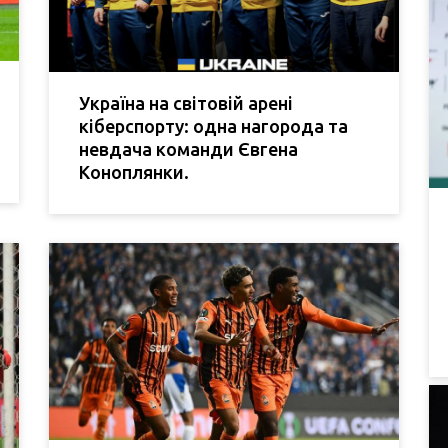
Україна на світовій арені
кіберспорту: одна нагорода та
невдача команди Євгена
Коноплянки.