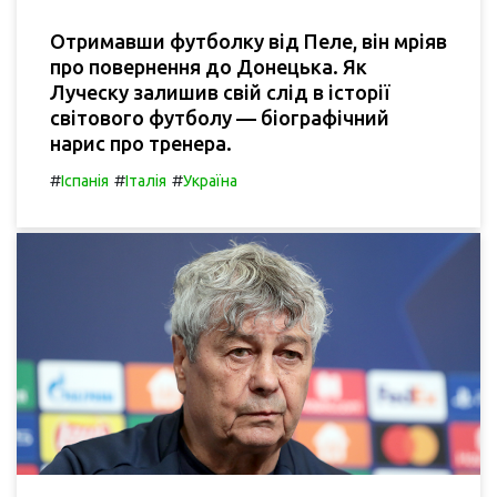
Отримавши футболку від Пеле, він мріяв
про повернення до Донецька. Як
Луческу залишив свій слід в історії
світового футболу — біографічний
нарис про тренера.
#
#
#
Іспанія
Італія
Україна