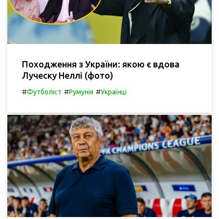
Походження з України: якою є вдова
Луческу Неллі (фото)
#
#
#
Футболіст
Румунія
Українці