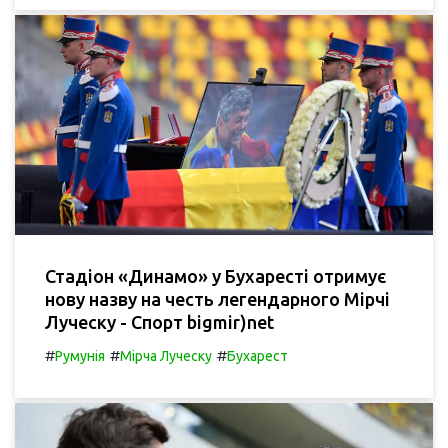
Стадіон «Динамо» у Бухаресті отримує
нову назву на честь легендарного Мірчі
Луческу - Спорт bigmir)net
#
#
#
Румунія
Мірча Луческу
Бухарест