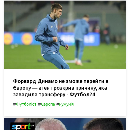
Форвард Динамо не зможе перейти в
Європу — агент розкрив причину, яка
завадила трансферу - Футбол24
#
#
#
Футболіст
Європа
Румунія