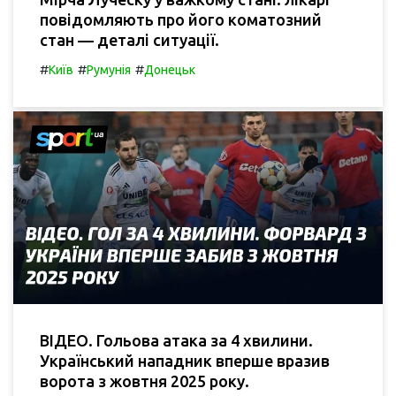
повідомляють про його коматозний
стан — деталі ситуації.
#
#
#
Київ
Румунія
Донецьк
ВІДЕО. Гольова атака за 4 хвилини.
Український нападник вперше вразив
ворота з жовтня 2025 року.