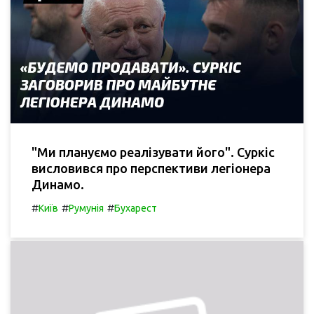
"Ми плануємо реалізувати його". Суркіс
висловився про перспективи легіонера
Динамо.
#
#
#
Київ
Румунія
Бухарест