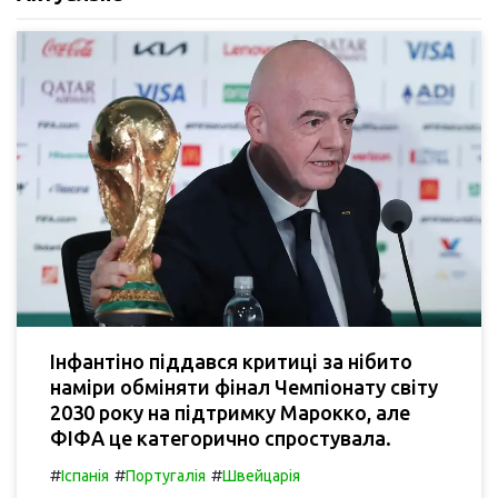
Інфантіно піддався критиці за нібито
наміри обміняти фінал Чемпіонату світу
2030 року на підтримку Марокко, але
ФІФА це категорично спростувала.
#
#
#
Іспанія
Португалія
Швейцарія