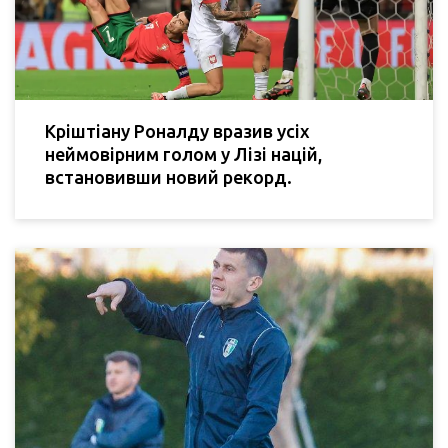
Кріштіану Роналду вразив усіх
неймовірним голом у Лізі націй,
встановивши новий рекорд.