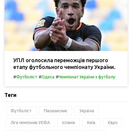
УПЛ оголосила переможців першого
етапу футбольного чемпіонату України.
#
#
#
Футболіст
Одеса
Чемпіонат України з футболу
Теги
Футболіст
Півзахисник
Україна
Ліга чемпіонів УЄФА
Іспанія
Київ
Євро