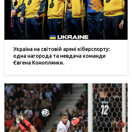
Україна на світовій арені кіберспорту:
одна нагорода та невдача команди
Євгена Коноплянки.