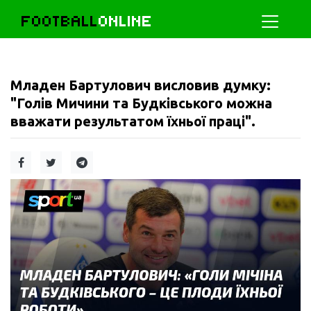
FOOTBALL
ONLINE
Младен Бартулович висловив думку:
"Голів Мичини та Будківського можна
вважати результатом їхньої праці".