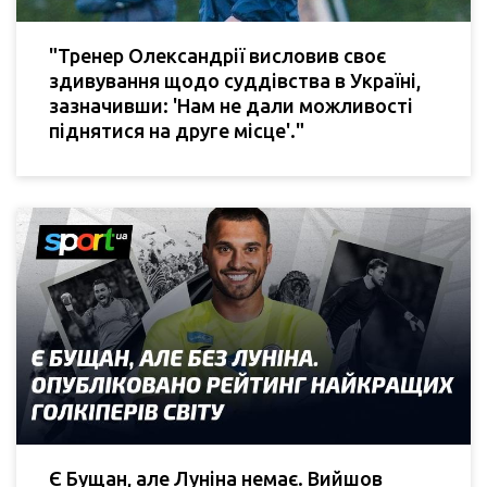
"Тренер Олександрії висловив своє
здивування щодо суддівства в Україні,
зазначивши: 'Нам не дали можливості
піднятися на друге місце'."
Є Бущан, але Луніна немає. Вийшов