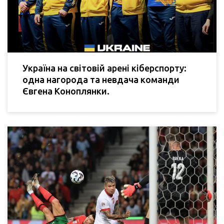
Україна на світовій арені кіберспорту:
одна нагорода та невдача команди
Євгена Коноплянки.