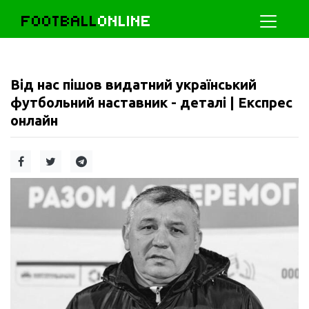
FOOTBALL
ONLINE
Від нас пішов видатний український
футбольний наставник - деталі | Експрес
онлайн