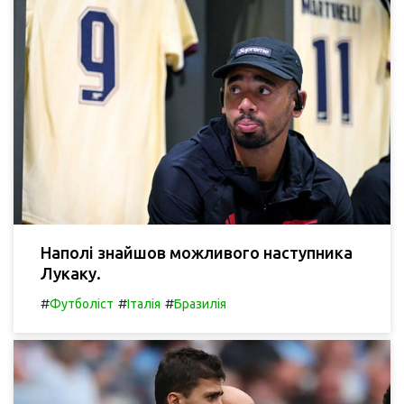
Наполі знайшов можливого наступника
Лукаку.
#
#
#
Футболіст
Італія
Бразилія