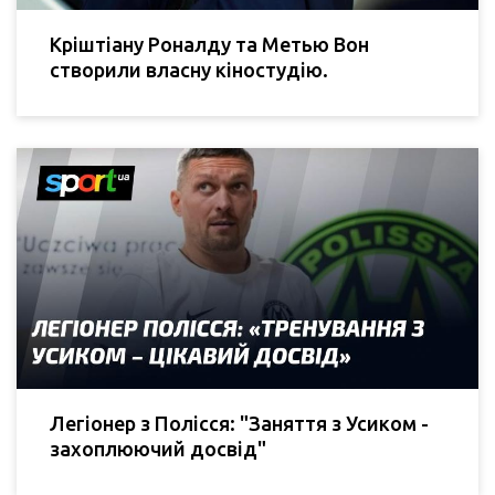
Кріштіану Роналду та Метью Вон
створили власну кіностудію.
Легіонер з Полісся: "Заняття з Усиком -
захоплюючий досвід"