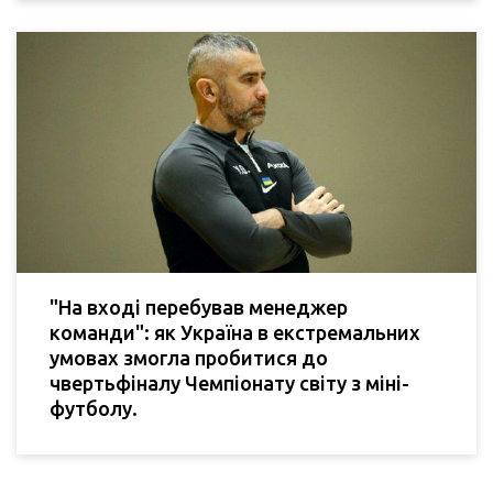
"На вході перебував менеджер
команди": як Україна в екстремальних
умовах змогла пробитися до
чвертьфіналу Чемпіонату світу з міні-
футболу.