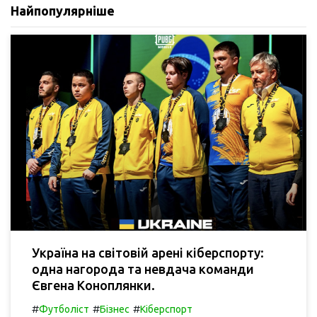
Найпопулярніше
Україна на світовій арені кіберспорту:
одна нагорода та невдача команди
Євгена Коноплянки.
#
#
#
Футболіст
Бізнес
Кіберспорт