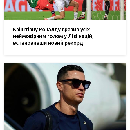
Кріштіану Роналду вразив усіх
неймовірним голом у Лізі націй,
встановивши новий рекорд.