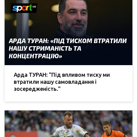
Арда ТУРАН: "Під впливом тиску ми
втратили нашу самовладання і
зосередженість."