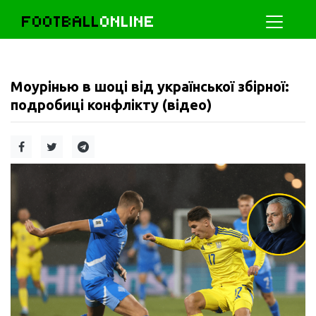
FOOTBALL
ONLINE
Моурінью в шоці від української збірної:
подробиці конфлікту (відео)