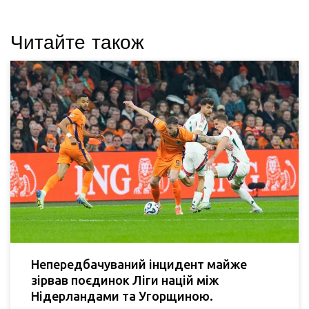
Читайте також
Непередбачуваний інцидент майже
зірвав поєдинок Ліги націй між
Нідерландами та Угорщиною.