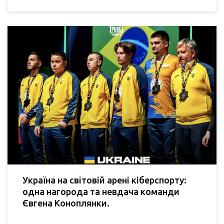
Україна на світовій арені кіберспорту:
одна нагорода та невдача команди
Євгена Коноплянки.