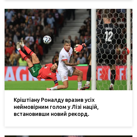
Кріштіану Роналду вразив усіх
неймовірним голом у Лізі націй,
встановивши новий рекорд.