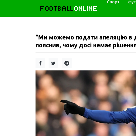
Спорт
фут
FOOTBALL
ONLINE
"Ми можемо подати апеляцію в 
пояснив, чому досі немає рішення