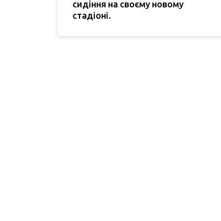
сидіння на своєму новому
стадіоні.