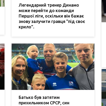
Легендарний тренер Динамо
може перейти до команди
Першої ліги, оскільки він бажає
знову залучити гравця "під своє
крило".
Батько був затятим
прихильником СРСР, син