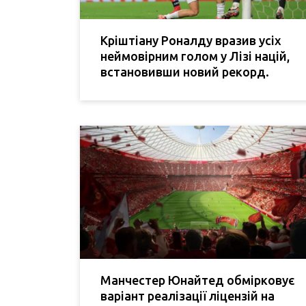
Кріштіану Роналду вразив усіх
неймовірним голом у Лізі націй,
встановивши новий рекорд.
Манчестер Юнайтед обмірковує
варіант реалізації ліцензій на