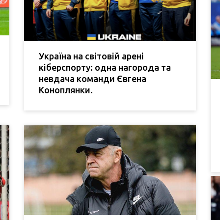
Україна на світовій арені
кіберспорту: одна нагорода та
невдача команди Євгена
Коноплянки.