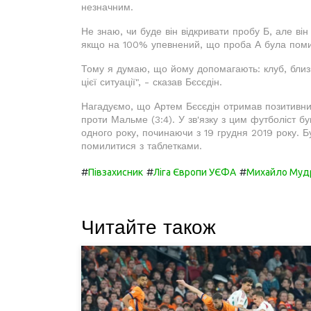
незначним.
Не знаю, чи буде він відкривати пробу Б, але він
якщо на 100% упевнений, що проба А була пом
Тому я думаю, що йому допомагають: клуб, близ
цієї ситуації", - сказав Бєсєдін.
Нагадуємо, що Артем Бєсєдін отримав позитивний 
проти Мальме (3:4). У зв'язку з цим футболіст бу
одного року, починаючи з 19 грудня 2019 року. Бу
помилитися з таблетками.
#
#
#
Півзахисник
Ліга Європи УЄФА
Михайло Муд
Читайте також