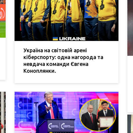
Україна на світовій арені
кіберспорту: одна нагорода та
невдача команди Євгена
Коноплянки.