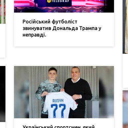
Російський футболіст
звинуватив Дональда Трампа у
неправді.
Український спортсмен, який