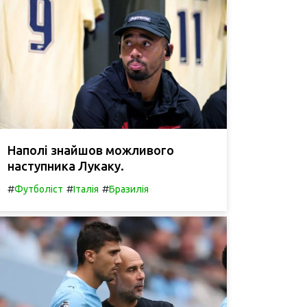
Наполі знайшов можливого
наступника Лукаку.
#
#
#
Футболіст
Італія
Бразилія