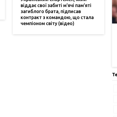
віддає свої забиті м'ячі пам'яті
загиблого брата, підписав
контракт з командою, що стала
чемпіоном світу (відео)
Т