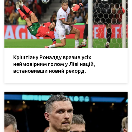
Кріштіану Роналду вразив усіх
неймовірним голом у Лізі націй,
встановивши новий рекорд.