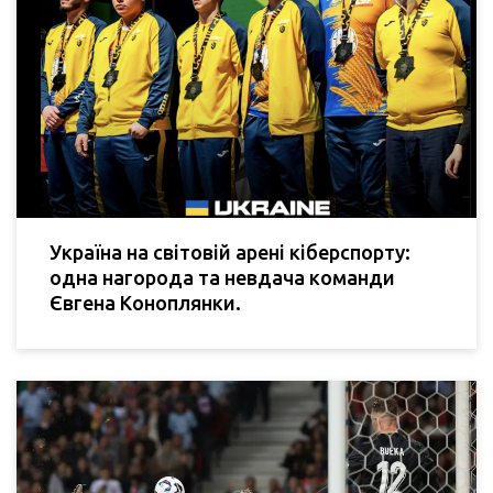
Україна на світовій арені кіберспорту:
одна нагорода та невдача команди
Євгена Коноплянки.