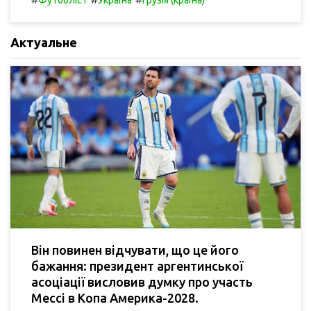
Актуальне
Він повинен відчувати, що це його
бажання: президент аргентинської
асоціації висловив думку про участь
Мессі в Копа Америка-2028.