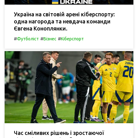
Україна на світовій арені кіберспорту:
одна нагорода та невдача команди
Євгена Коноплянки.
#
#
#
Футболіст
Бізнес
Кіберспорт
Час сміливих рішень і зростаючої