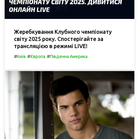
Жеребкування Клубного чемпіонату
світу 2025 року. Спостерігайте за
трансляцією в режимі LIVE!
#
#
#
Київ
Європа
Південна Америка