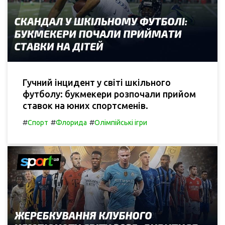
Гучний інцидент у світі шкільного
футболу: букмекери розпочали прийом
ставок на юних спортсменів.
#
#
#
Спорт
Флорида
Олімпійські ігри