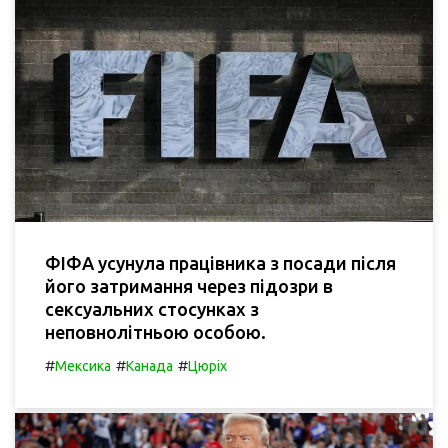
ФІФА усунула працівника з посади після
його затримання через підозри в
сексуальних стосунках з
неповнолітньою особою.
#
#
#
Мексика
Канада
Цюріх