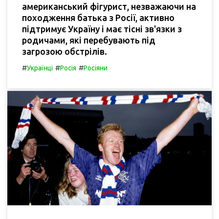
американський фігурист, незважаючи на
походження батька з Росії, активно
підтримує Україну і має тісні зв'язки з
родичами, які перебувають під
загрозою обстрілів.
#
#
#
Українці
Росія
Росіяни