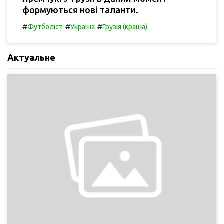
формуються нові таланти.
#
#
#
Футболіст
Україна
Грузія (країна)
Актуальне