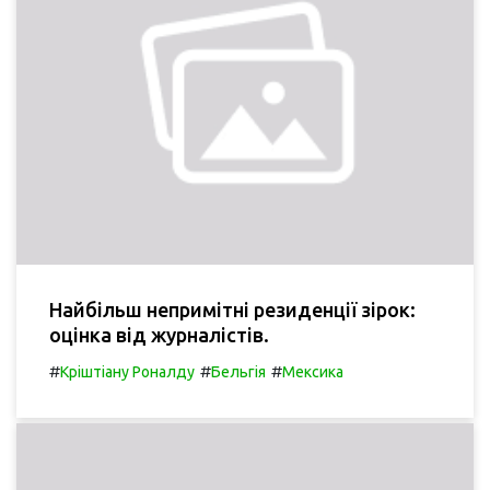
Найбільш непримітні резиденції зірок:
оцінка від журналістів.
#
#
#
Кріштіану Роналду
Бельгія
Мексика