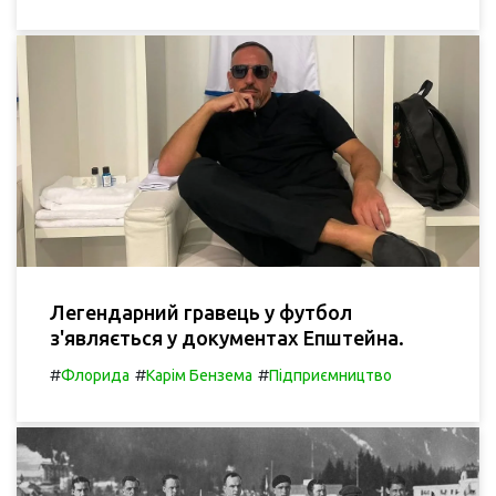
Легендарний гравець у футбол
з'являється у документах Епштейна.
#
#
#
Флорида
Карім Бензема
Підприємництво