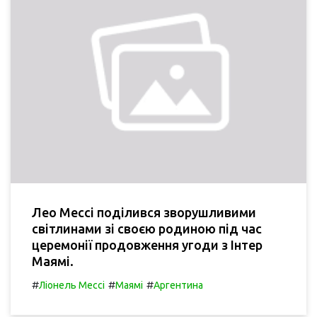
Лео Мессі поділився зворушливими
світлинами зі своєю родиною під час
церемонії продовження угоди з Інтер
Маямі.
#
#
#
Ліонель Мессі
Маямі
Аргентина