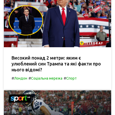
Високий понад 2 метри: яким є
улюблений син Трампа та які факти про
нього відомі?
#
#
#
Лондон
Соціальна мережа
Спорт