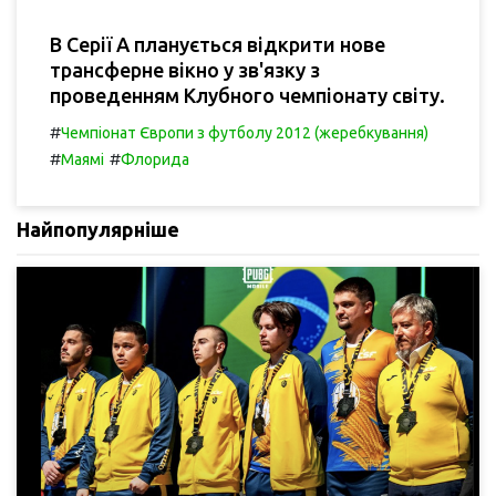
В Серії А планується відкрити нове
трансферне вікно у зв'язку з
проведенням Клубного чемпіонату світу.
#
Чемпіонат Європи з футболу 2012 (жеребкування)
#
#
Маямі
Флорида
Найпопулярніше