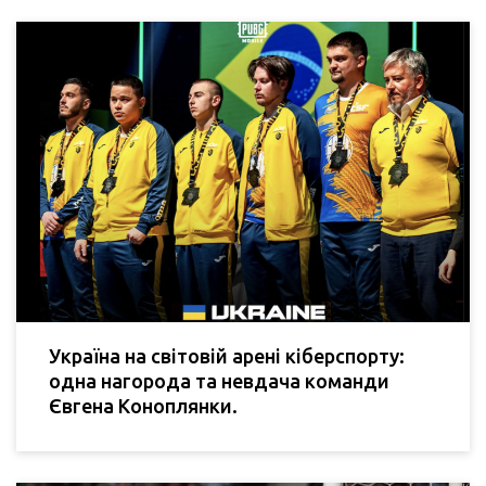
Україна на світовій арені кіберспорту:
одна нагорода та невдача команди
Євгена Коноплянки.