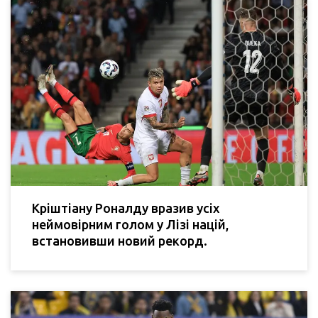
Кріштіану Роналду вразив усіх
неймовірним голом у Лізі націй,
встановивши новий рекорд.