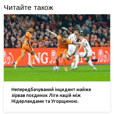
Читайте також
Непередбачуваний інцидент майже
зірвав поєдинок Ліги націй між
Нідерландами та Угорщиною.