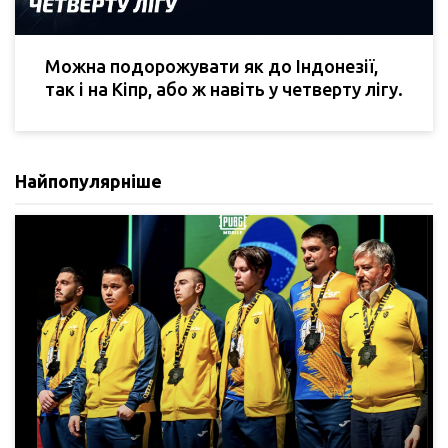
Можна подорожувати як до Індонезії,
так і на Кіпр, або ж навіть у четверту лігу.
Найпопулярніше