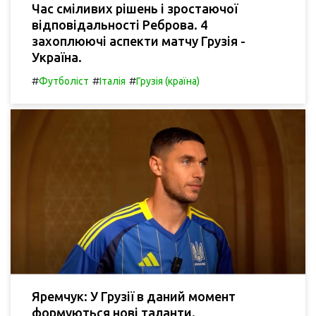
Час сміливих рішень і зростаючої
відповідальності Реброва. 4
захоплюючі аспекти матчу Грузія -
Україна.
#
#
#
Футболіст
Італія
Грузія (країна)
Яремчук: У Грузії в даний момент
формуються нові таланти.