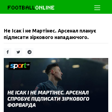
FOOTBALL
ONLINE
Не Ісак і не Мартінес. Арсенал планує
підписати зіркового нападаючого.