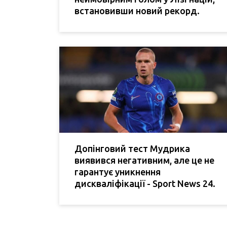
встановивши новий рекорд.
Допінговий тест Мудрика
виявився негативним, але це не
гарантує уникнення
дискваліфікації - Sport News 24.