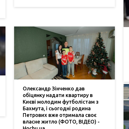
Олександр Зінченко дав
обіцянку надати квартиру в
Києві молодим футболістам з
Бахмута, і сьогодні родина
Петрових вже отримала своє
власне житло (ФОТО, ВІДЕО) -
Hochu.ua.