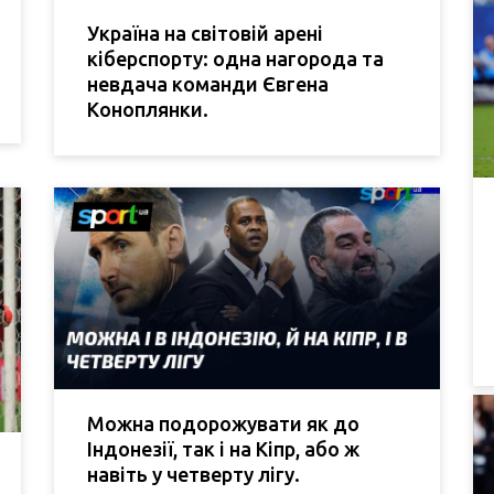
Україна на світовій арені
кіберспорту: одна нагорода та
невдача команди Євгена
Коноплянки.
Можна подорожувати як до
Індонезії, так і на Кіпр, або ж
навіть у четверту лігу.