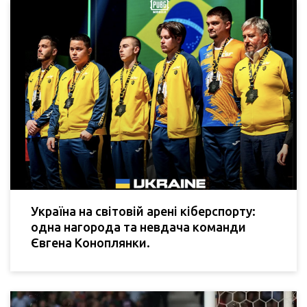
Україна на світовій арені кіберспорту:
одна нагорода та невдача команди
Євгена Коноплянки.