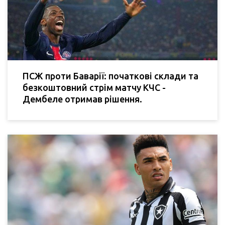
ПСЖ проти Баварії: початкові склади та
безкоштовний стрім матчу КЧС -
Дембеле отримав рішення.