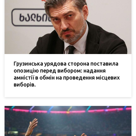
Грузинська урядова сторона поставила
опозицію перед вибором: надання
амністії в обмін на проведення місцевих
виборів.