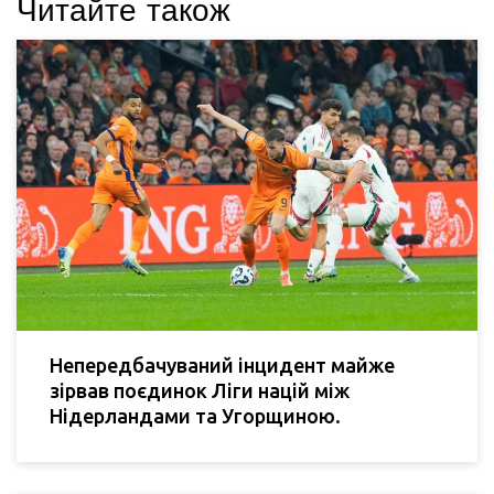
Читайте також
Непередбачуваний інцидент майже
зірвав поєдинок Ліги націй між
Нідерландами та Угорщиною.