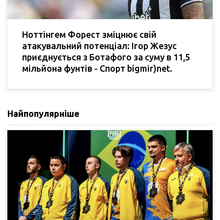
Ноттінгем Форест зміцнює свій
атакувальний потенціал: Ігор Жезус
приєднується з Ботафого за суму в 11,5
мільйона фунтів - Спорт bigmir)net.
Найпопулярніше