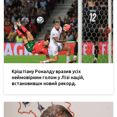
Кріштіану Роналду вразив усіх
неймовірним голом у Лізі націй,
встановивши новий рекорд.