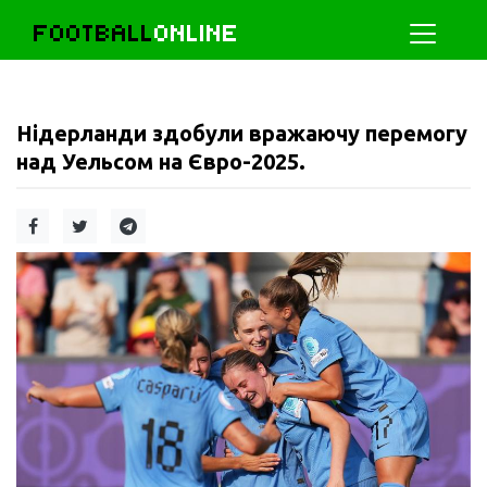
FOOTBALL
ONLINE
Нідерланди здобули вражаючу перемогу
над Уельсом на Євро-2025.