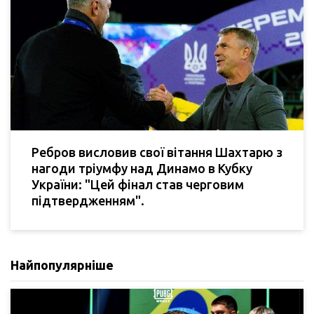
Ребров висловив свої вітання Шахтарю з
нагоди тріумфу над Динамо в Кубку
України: "Цей фінал став черговим
підтвердженням".
Найпопулярніше