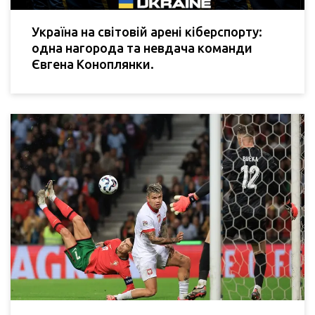
Україна на світовій арені кіберспорту:
одна нагорода та невдача команди
Євгена Коноплянки.