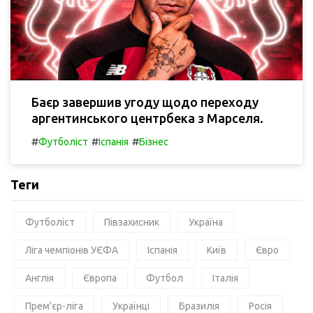
Баєр завершив угоду щодо переходу
аргентинського центрбека з Марселя.
#
#
#
Футболіст
Іспанія
Бізнес
Теги
Футболіст
Півзахисник
Україна
Ліга чемпіонів УЄФА
Іспанія
Київ
Євро
Англія
Європа
Футбол
Італія
Прем'єр-ліга
Українці
Бразилія
Росія