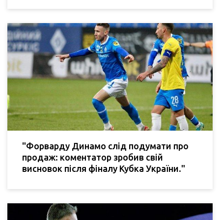
"Форварду Динамо слід подумати про
продаж: коментатор зробив свій
висновок після фіналу Кубка України."