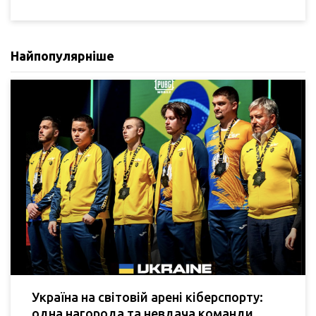
Найпопулярніше
Україна на світовій арені кіберспорту:
одна нагорода та невдача команди