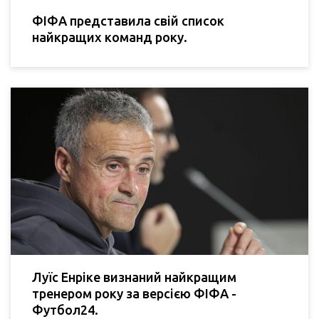
ФІФА представила свій список
найкращих команд року.
Луїс Енріке визнаний найкращим
тренером року за версією ФІФА -
Футбол24.