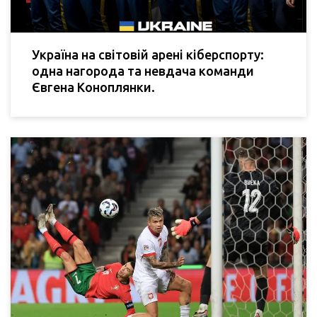
Україна на світовій арені кіберспорту:
одна нагорода та невдача команди
Євгена Коноплянки.