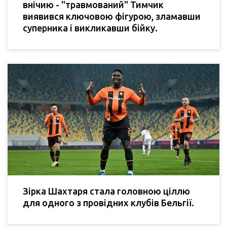
внічию - "травмований" Тимчик
виявився ключовою фігурою, зламавши
суперника і викликавши бійку.
Зірка Шахтаря стала головною ціллю
для одного з провідних клубів Бельгії.