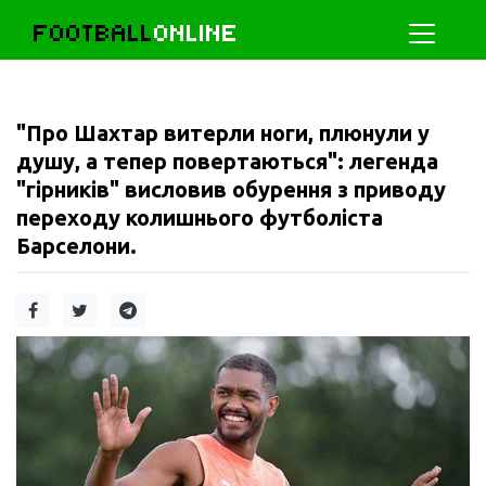
FOOTBALL
ONLINE
"Про Шахтар витерли ноги, плюнули у
душу, а тепер повертаються": легенда
"гірників" висловив обурення з приводу
переходу колишнього футболіста
Барселони.