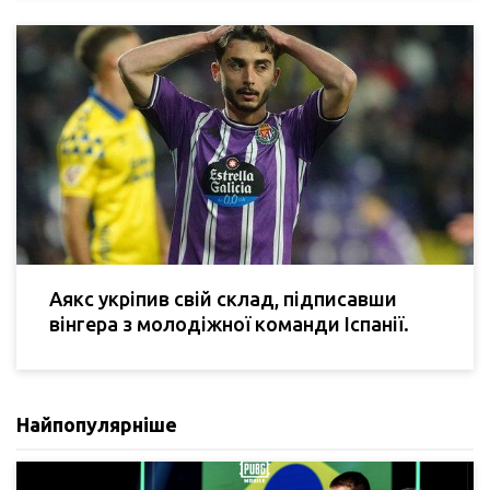
Аякс укріпив свій склад, підписавши
вінгера з молодіжної команди Іспанії.
Найпопулярніше