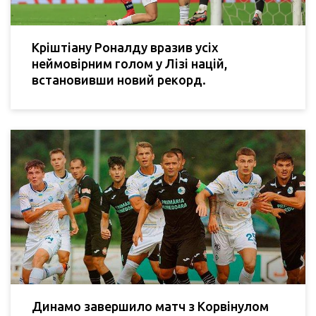
Кріштіану Роналду вразив усіх
неймовірним голом у Лізі націй,
встановивши новий рекорд.
Динамо завершило матч з Корвінулом