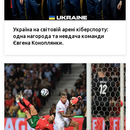
Україна на світовій арені кіберспорту:
одна нагорода та невдача команди
Євгена Коноплянки.