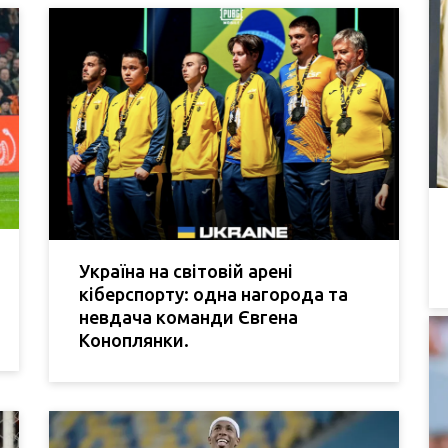
Україна на світовій арені
кіберспорту: одна нагорода та
невдача команди Євгена
Коноплянки.