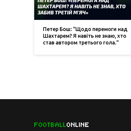
Петер Бош: "Щодо перемоги над
Шахтарем? Я навіть не знаю, хто
став автором третього гола."
FOOTBALL
ONLINE