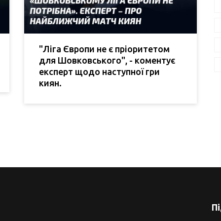
"Ліга Європи не є пріоритетом
для Шовковського", - коментує
експерт щодо наступної гри
киян.
П