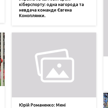
кіберспорту: одна нагорода та
невдача команди Євгена
Коноплянки.
Юрій Романенко: Мені