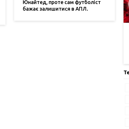
Юнайтед, проте сам футболіст
бажає залишитися в АПЛ.
Т