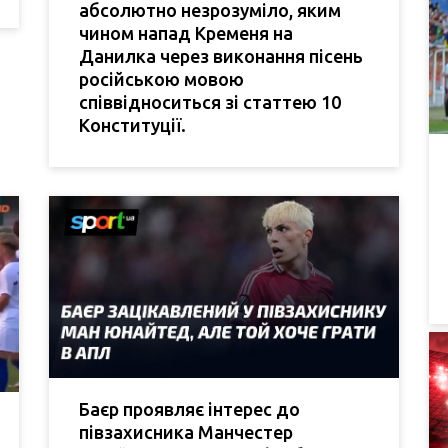
абсолютно незрозуміло, яким
чином напад Кременя на
Данилка через виконання пісень
російською мовою
співвідноситься зі статтею 10
Конституції.
Баєр проявляє інтерес до
півзахисника Манчестер