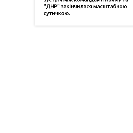
"ДНР" закінчилася масштабною
сутичкою.