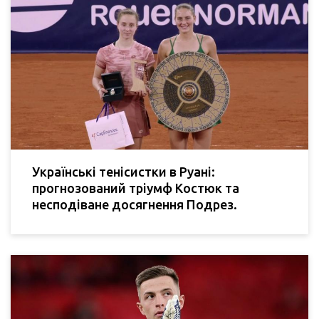
Українські тенісистки в Руані:
прогнозований тріумф Костюк та
несподіване досягнення Подрез.