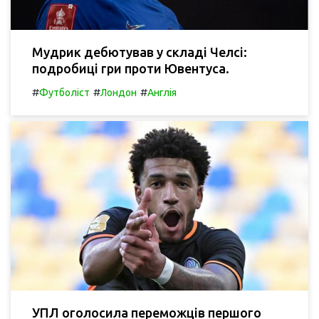
Мудрик дебютував у складі Челсі:
подробиці гри проти Ювентуса.
#
#
#
Футболіст
Лондон
Англія
УПЛ оголосила переможців першого