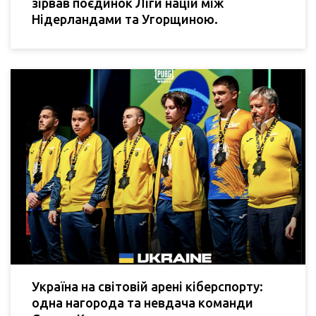
зірвав поєдинок Ліги націй між
Нідерландами та Угорщиною.
Україна на світовій арені кіберспорту:
одна нагорода та невдача команди