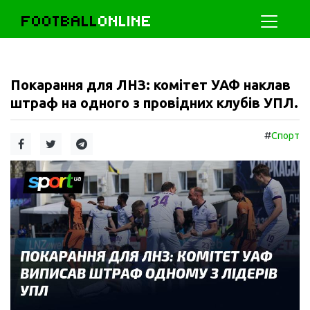
FOOTBALL
ONLINE
Покарання для ЛНЗ: комітет УАФ наклав
штраф на одного з провідних клубів УПЛ.
#
Спорт