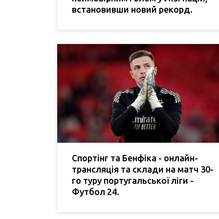
встановивши новий рекорд.
Спортінг та Бенфіка - онлайн-
трансляція та склади на матч 30-
го туру португальської ліги -
Футбол 24.