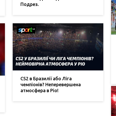
Подрез.
CS2 в Бразилії або Ліга
чемпіонів? Неперевершена
атмосфера в Ріо!