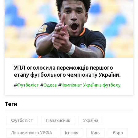
УПЛ оголосила переможців першого
етапу футбольного чемпіонату України.
#
#
#
Футболіст
Одеса
Чемпіонат України з футболу
Теги
Футболіст
Півзахисник
Україна
Ліга чемпіонів УЄФА
Іспанія
Київ
Євро