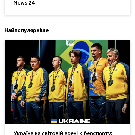
News 24
Найпопулярніше
Україна на світовій арені кіберспорту: