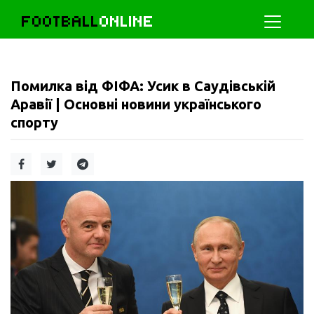
FOOTBALL
ONLINE
Помилка від ФІФА: Усик в Саудівській
Аравії | Основні новини українського
спорту