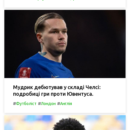
Мудрик дебютував у складі Челсі:
подробиці гри проти Ювентуса.
#
#
#
Футболіст
Лондон
Англія