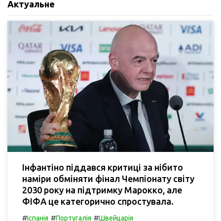
Актуальне
Інфантіно піддався критиці за нібито
наміри обміняти фінал Чемпіонату світу
2030 року на підтримку Марокко, але
ФІФА це категорично спростувала.
#
#
#
Іспанія
Португалія
Швейцарія