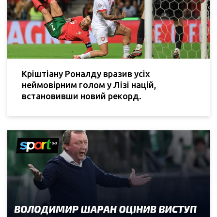
Кріштіану Роналду вразив усіх
неймовірним голом у Лізі націй,
встановивши новий рекорд.