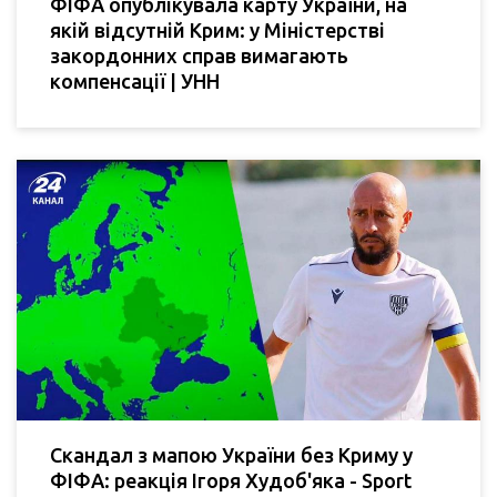
ФІФА опублікувала карту України, на
якій відсутній Крим: у Міністерстві
закордонних справ вимагають
компенсації | УНН
Скандал з мапою України без Криму у
ФІФА: реакція Ігоря Худоб'яка - Sport