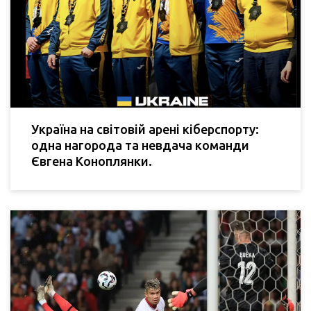
Україна на світовій арені кіберспорту:
одна нагорода та невдача команди
Євгена Коноплянки.