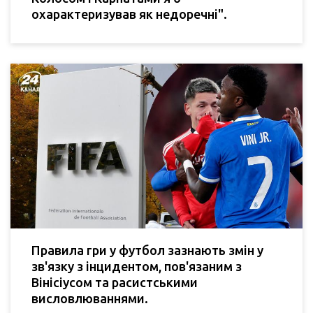
охарактеризував як недоречні".
Правила гри у футбол зазнають змін у
зв'язку з інцидентом, пов'язаним з
Вінісіусом та расистськими
висловлюваннями.