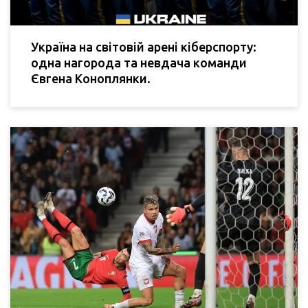
Україна на світовій арені кіберспорту:
одна нагорода та невдача команди
Євгена Коноплянки.