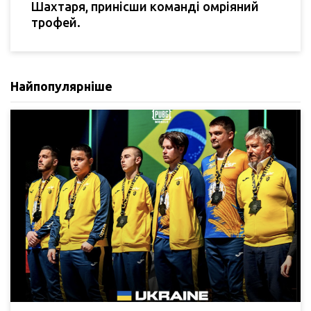
Шахтаря, принісши команді омріяний
трофей.
Найпопулярніше