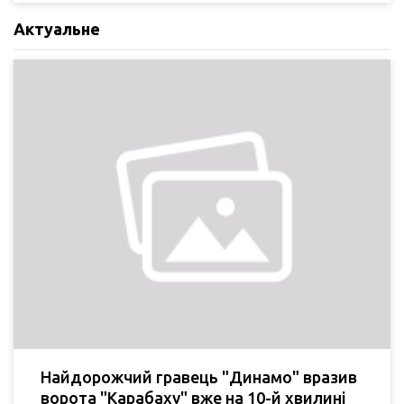
Актуальне
Найдорожчий гравець "Динамо" вразив
ворота "Карабаху" вже на 10-й хвилині