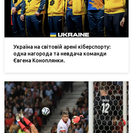
Україна на світовій арені кіберспорту:
одна нагорода та невдача команди
Євгена Коноплянки.