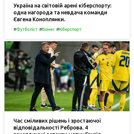
Україна на світовій арені кіберспорту:
одна нагорода та невдача команди
Євгена Коноплянки.
#
#
#
Футболіст
Бізнес
Кіберспорт
Час сміливих рішень і зростаючої
відповідальності Реброва. 4