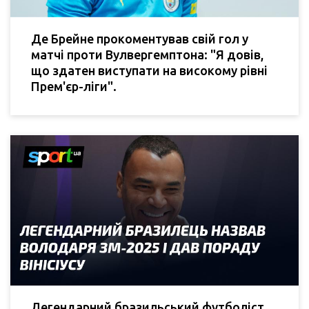
Де Брейне прокоментував свій гол у
матчі проти Вулвергемптона: "Я довів,
що здатен виступати на високому рівні
Прем'єр-ліги".
Легендарний бразильський футболіст