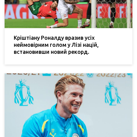
Кріштіану Роналду вразив усіх
неймовірним голом у Лізі націй,
встановивши новий рекорд.