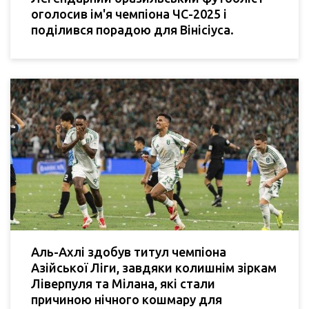
оголосив ім'я чемпіона ЧС-2025 і
поділився порадою для Вінісіуса.
Аль-Ахлі здобув титул чемпіона
Азійської Ліги, завдяки колишнім зіркам
Ліверпуля та Мілана, які стали
причиною нічного кошмару для