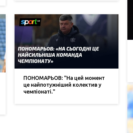
ПОНОМАРЬОВ: "На цей момент
це найпотужніший колектив у
чемпіонаті."