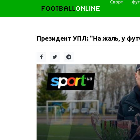
Спорт
фут
FOOTBALL
ONLINE
Президент УПЛ: "На жаль, у футб