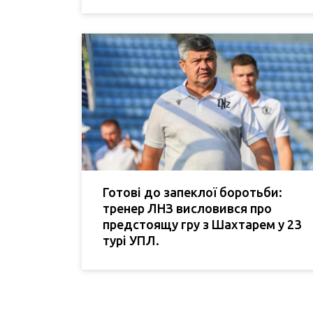
Готові до запеклої боротьби:
тренер ЛНЗ висловився про
предстоящу гру з Шахтарем у 23
турі УПЛ.