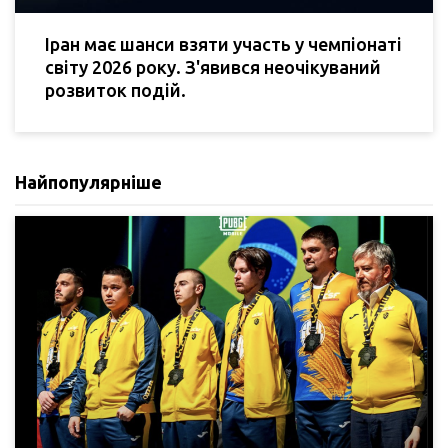
Іран має шанси взяти участь у чемпіонаті
світу 2026 року. З'явився неочікуваний
розвиток подій.
Найпопулярніше