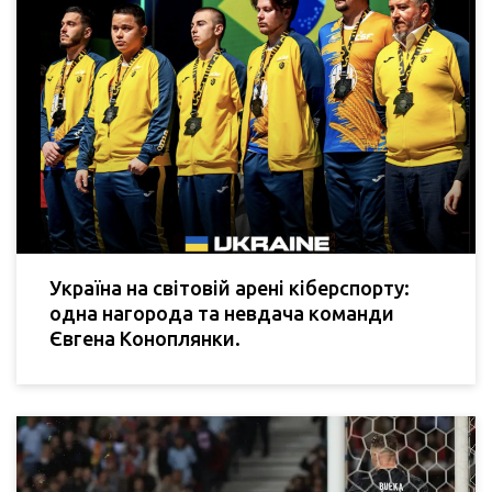
Україна на світовій арені кіберспорту:
одна нагорода та невдача команди
Євгена Коноплянки.