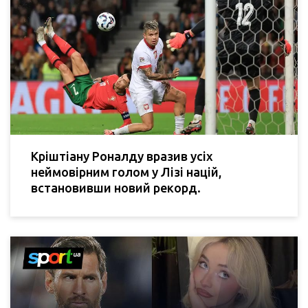
Кріштіану Роналду вразив усіх
неймовірним голом у Лізі націй,
встановивши новий рекорд.