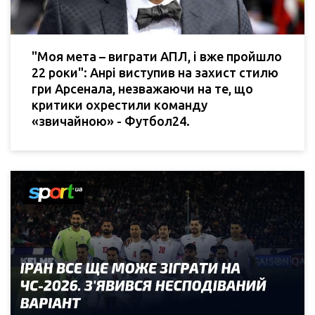
"Моя мета – виграти АПЛ, і вже пройшло
22 роки": Анрі виступив на захист стилю
гри Арсенала, незважаючи на те, що
критики охрестили команду
«звичайною» - Футбол24.