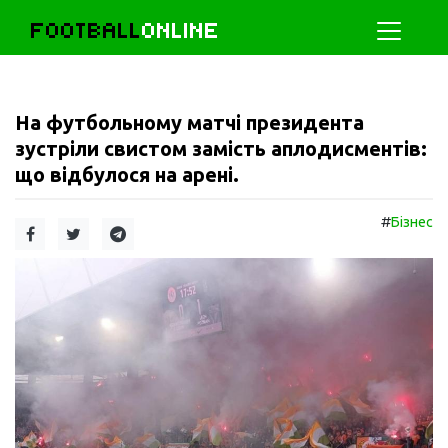
FOOTBALL
ONLINE
На футбольному матчі президента
зустріли свистом замість аплодисментів:
що відбулося на арені.
#
Бізнес