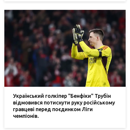
Український голкіпер "Бенфіки" Трубін
відмовився потиснути руку російському
гравцеві перед поєдинком Ліги
чемпіонів.