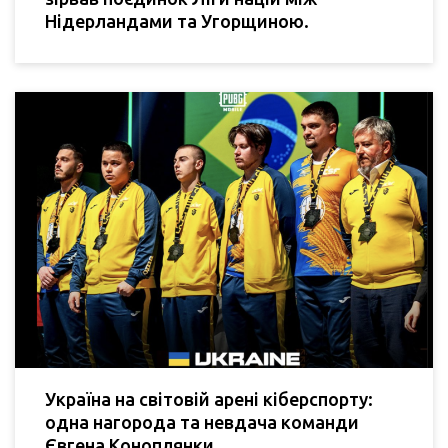
Нідерландами та Угорщиною.
Україна на світовій арені кіберспорту:
одна нагорода та невдача команди
Євгена Коноплянки.