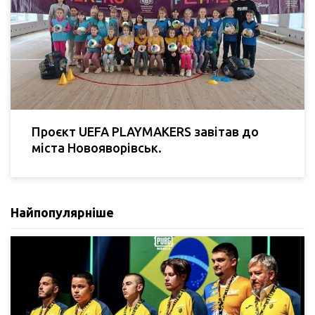
Проєкт UEFA PLAYMAKERS завітав до
міста Новояворівськ.
Найпопулярніше