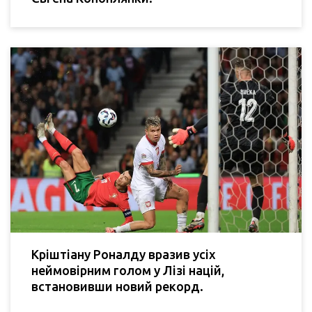
Кріштіану Роналду вразив усіх
неймовірним голом у Лізі націй,
встановивши новий рекорд.