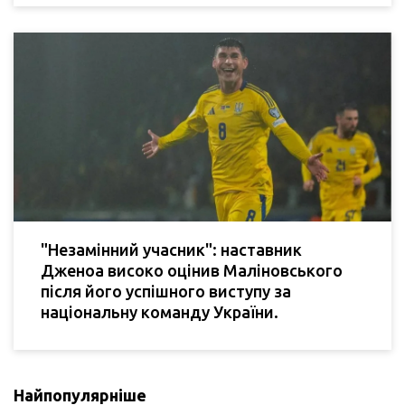
"Незамінний учасник": наставник
Дженоа високо оцінив Маліновського
після його успішного виступу за
національну команду України.
Найпопулярніше