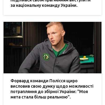
за національну команду України.
Форвард команди Полісся щиро
висловив свою думку щодо можливості
потрапляння до збірної України: "Моя
мета стала більш реальною".