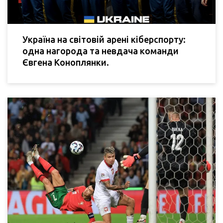
Україна на світовій арені кіберспорту:
одна нагорода та невдача команди
Євгена Коноплянки.