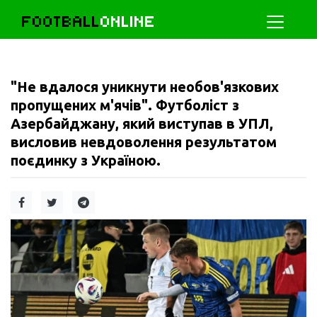
FOOTBALL
ONLINE
"Не вдалося уникнути необов'язкових
пропущених м'ячів". Футболіст з
Азербайджану, який виступав в УПЛ,
висловив невдоволення результатом
поєдинку з Україною.