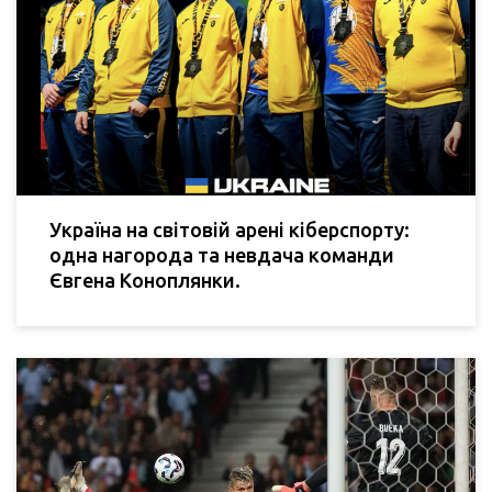
Україна на світовій арені кіберспорту:
одна нагорода та невдача команди
Євгена Коноплянки.