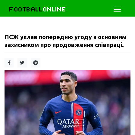
FOOTBALL
ONLINE
ПСЖ уклав попередню угоду з основним
захисником про продовження співпраці.