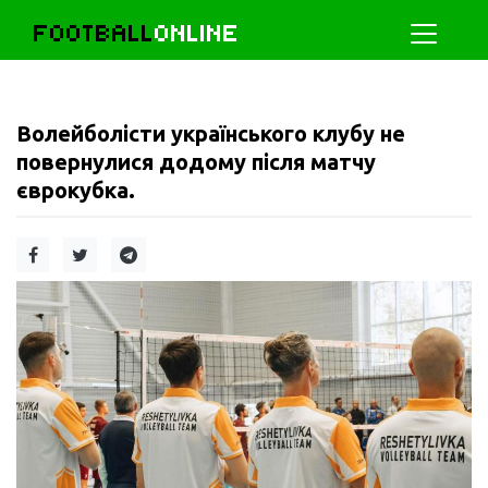
FOOTBALL
ONLINE
Волейболісти українського клубу не
повернулися додому після матчу
єврокубка.