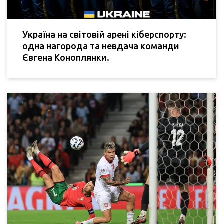
Україна на світовій арені кіберспорту:
одна нагорода та невдача команди
Євгена Коноплянки.