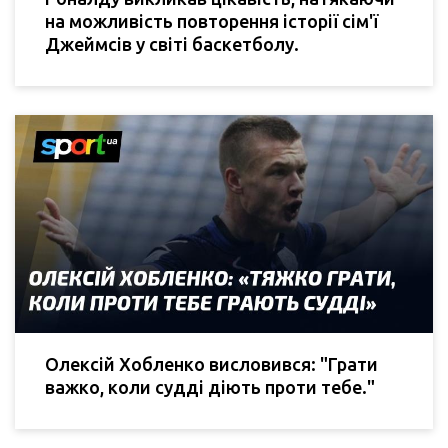
на можливість повторення історії сім'ї
Джеймсів у світі баскетболу.
Олексій Хобленко висловився: "Грати
важко, коли судді діють проти тебе."