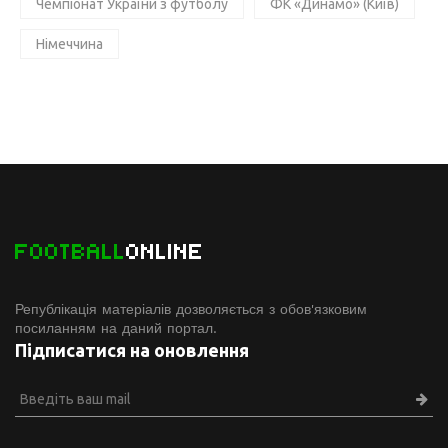
Чемпіонат України з футболу
ФК «Динамо» (Київ)
Німеччина
FOOTBALL
ONLINE
Републікація матеріалів дозволяється з обов'язковим
посиланням на даний портал.
Підписатися на оновлення