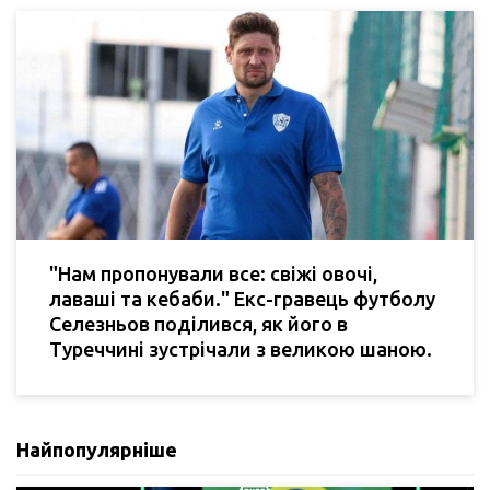
"Нам пропонували все: свіжі овочі,
лаваші та кебаби." Екс-гравець футболу
Селезньов поділився, як його в
Туреччині зустрічали з великою шаною.
Найпопулярніше