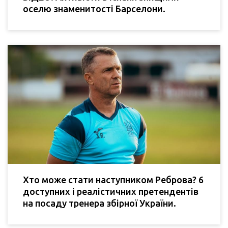
оселю знаменитості Барселони.
Хто може стати наступником Реброва? 6
доступних і реалістичних претендентів
на посаду тренера збірної України.