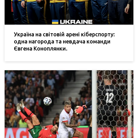
Україна на світовій арені кіберспорту:
одна нагорода та невдача команди
Євгена Коноплянки.