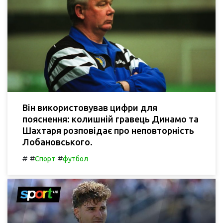
Він використовував цифри для
пояснення: колишній гравець Динамо та
Шахтаря розповідає про неповторність
Лобановського.
#
#
#
Спорт
футбол