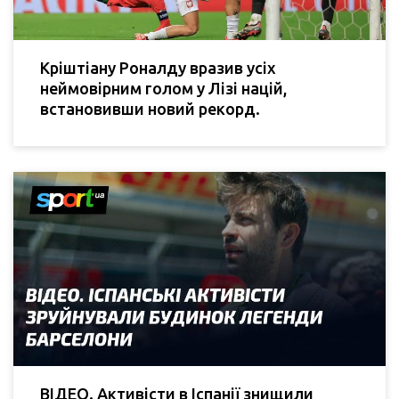
Кріштіану Роналду вразив усіх
неймовірним голом у Лізі націй,
встановивши новий рекорд.
ВІДЕО. Активісти в Іспанії знищили