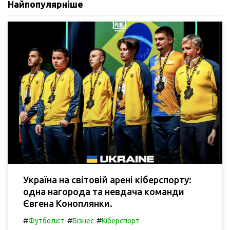
Найпопулярніше
Україна на світовій арені кіберспорту:
одна нагорода та невдача команди
Євгена Коноплянки.
#
#
#
Футболіст
Бізнес
Кіберспорт