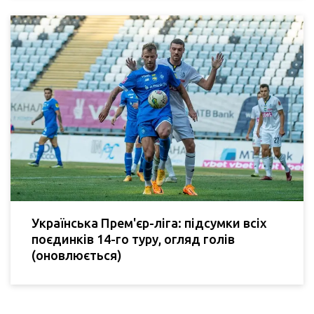
Українська Прем'єр-ліга: підсумки всіх
поєдинків 14-го туру, огляд голів
(оновлюється)