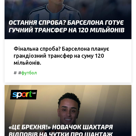
Фінальна спроба? Барселона планує
грандіозний трансфер на суму 120
мільйонів.
#
#
футбол