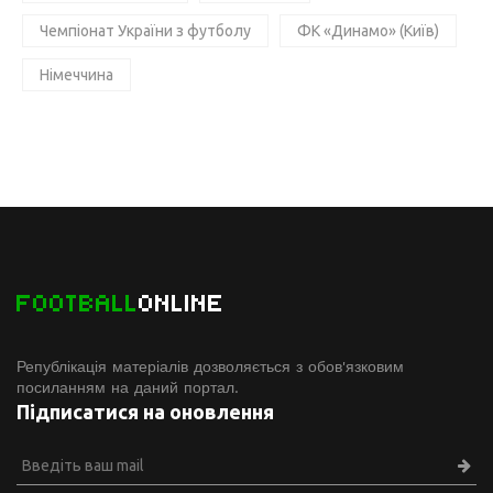
Чемпіонат України з футболу
ФК «Динамо» (Київ)
Німеччина
FOOTBALL
ONLINE
Републікація матеріалів дозволяється з обов'язковим
посиланням на даний портал.
Підписатися на оновлення