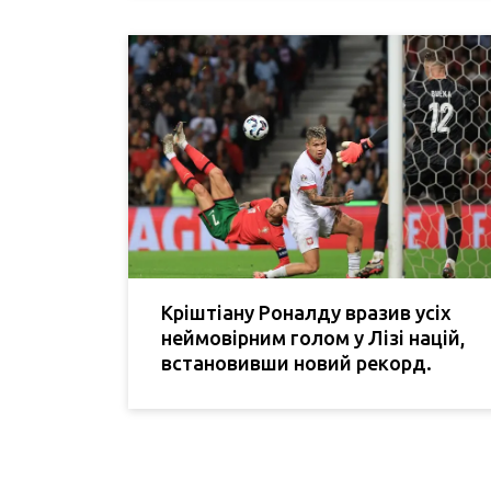
Кріштіану Роналду вразив усіх
неймовірним голом у Лізі націй,
встановивши новий рекорд.