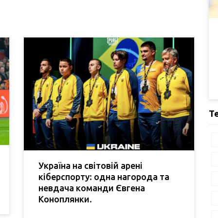
Т
Україна на світовій арені
кіберспорту: одна нагорода та
невдача команди Євгена
Коноплянки.