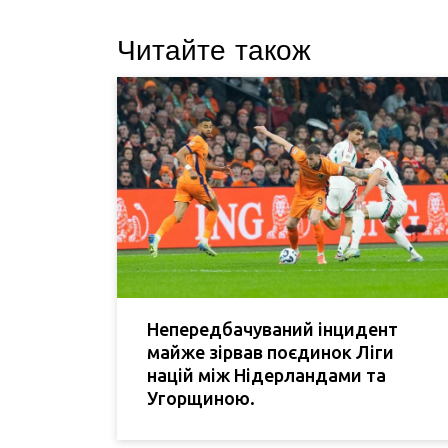
Читайте також
Непередбачуваний інцидент
майже зірвав поєдинок Ліги
націй між Нідерландами та
Угорщиною.