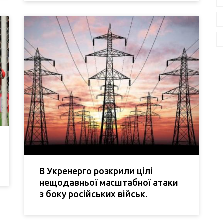
В Укренерго розкрили цілі
нещодавньої масштабної атаки
з боку російських військ.