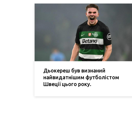
Дьокереш був визнаний
найвидатнішим футболістом
Швеції цього року.