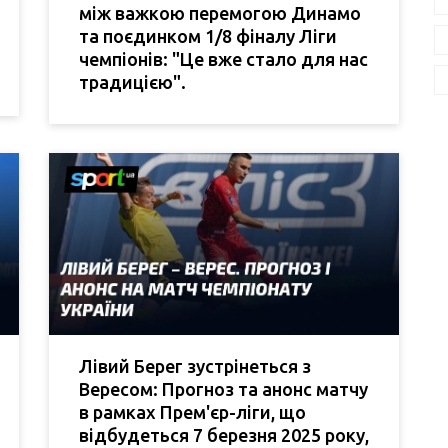
між важкою перемогою Динамо
та поєдинком 1/8 фіналу Ліги
чемпіонів: "Це вже стало для нас
традицією".
Лівий Берег зустрінеться з
Вересом: Прогноз та анонс матчу
в рамках Прем'єр-ліги, що
відбудеться 7 березня 2025 року,