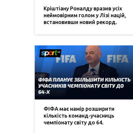
Кріштіану Роналду вразив усіх
неймовірним голом у Лізі націй,
встановивши новий рекорд.
ФІФА має намір розширити
кількість команд-учасниць
чемпіонату світу до 64.