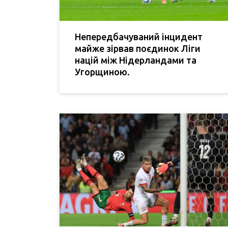
Непередбачуваний інцидент
майже зірвав поєдинок Ліги
націй між Нідерландами та
Угорщиною.