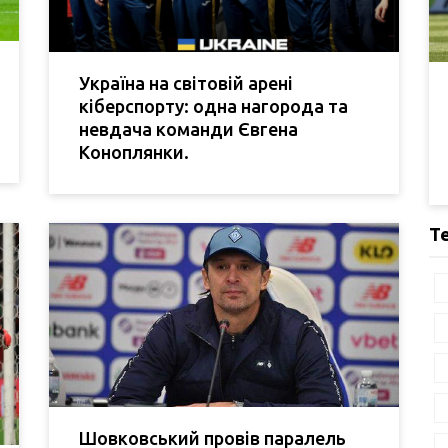
Україна на світовій арені
кіберспорту: одна нагорода та
невдача команди Євгена
Коноплянки.
Т
Шовковський провів паралель