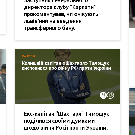
директора клубу "Карпати"
прокоментував, чи очікують
львів'яни на введення
трансферного бану.
Екс-капітан "Шахтаря" Тимощук
поділився своїми думками
щодо війни Росії проти України.