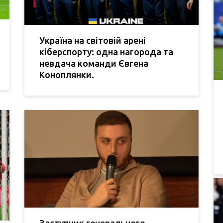
Україна на світовій арені
кіберспорту: одна нагорода та
невдача команди Євгена
Коноплянки.
Заступник генерального