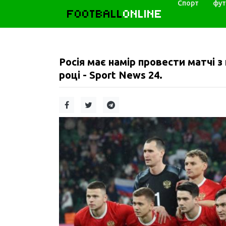
Спорт
фут
FOOTBALL
ONLINE
Росія має намір провести матчі з
році - Sport News 24.