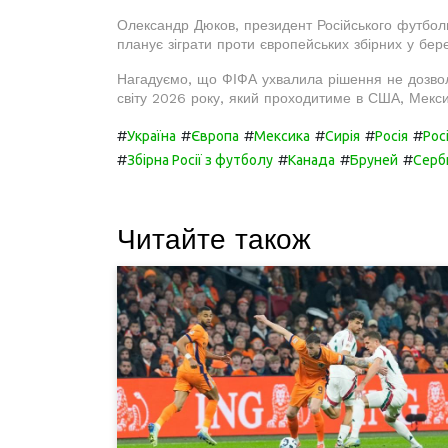
Олександр Дюков, президент Російського футбол
планує зіграти проти європейських збірних у бере
Нагадуємо, що ФІФА ухвалила рішення не дозволит
світу 2026 року, який проходитиме в США, Мексиц
#
#
#
#
#
#
Україна
Європа
Мексика
Сирія
Росія
Рос
#
#
#
#
Збірна Росії з футболу
Канада
Бруней
Серб
Читайте також