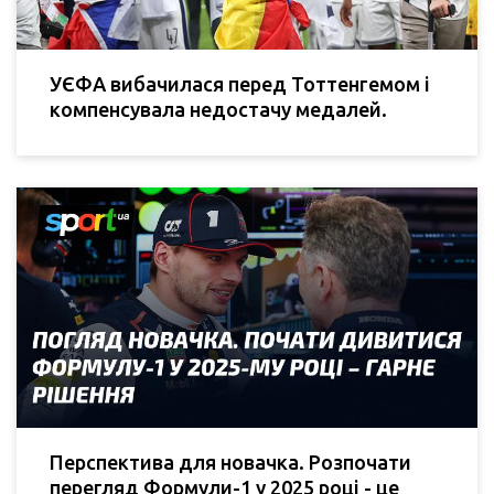
УЄФА вибачилася перед Тоттенгемом і
компенсувала недостачу медалей.
Перспектива для новачка. Розпочати
перегляд Формули-1 у 2025 році - це