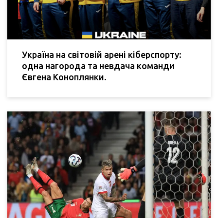
Україна на світовій арені кіберспорту:
одна нагорода та невдача команди
Євгена Коноплянки.