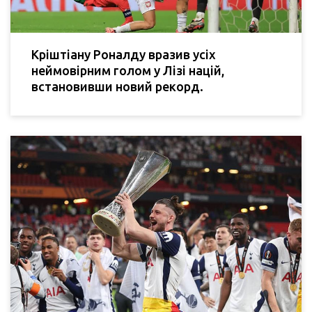
Кріштіану Роналду вразив усіх
неймовірним голом у Лізі націй,
встановивши новий рекорд.