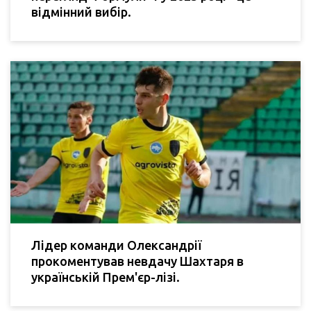
відмінний вибір.
Лідер команди Олександрії
прокоментував невдачу Шахтаря в
українській Прем'єр-лізі.