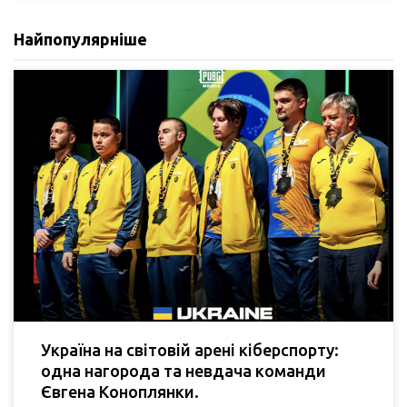
Найпопулярніше
Україна на світовій арені кіберспорту:
одна нагорода та невдача команди
Євгена Коноплянки.