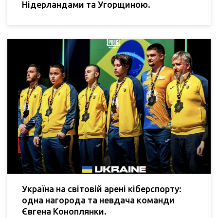
Нідерландами та Угорщиною.
Україна на світовій арені кіберспорту:
одна нагорода та невдача команди
Євгена Коноплянки.