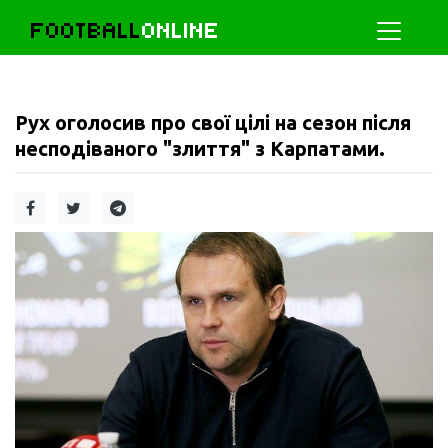
FOOTBALL
ONLINE
Рух оголосив про свої цілі на сезон після
несподіваного "злиття" з Карпатами.