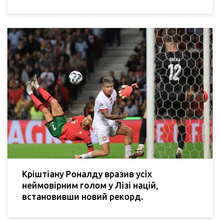
Кріштіану Роналду вразив усіх
неймовірним голом у Лізі націй,
встановивши новий рекорд.