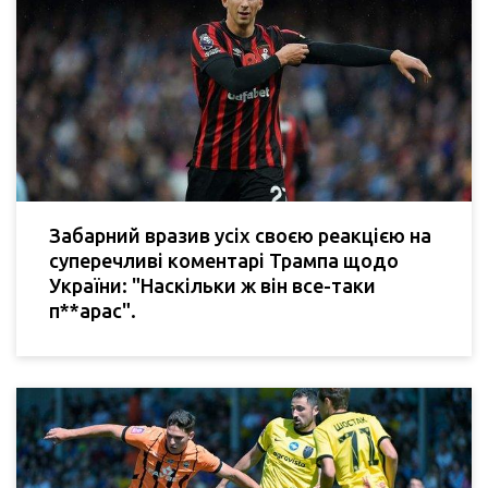
Забарний вразив усіх своєю реакцією на
суперечливі коментарі Трампа щодо
України: "Наскільки ж він все-таки
п**арас".