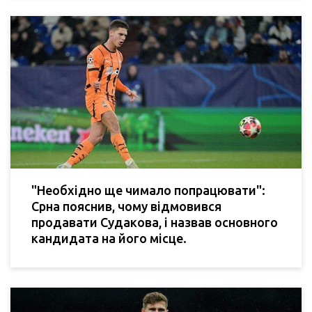
"Необхідно ще чимало попрацювати":
Срна пояснив, чому відмовився
продавати Судакова, і назвав основного
кандидата на його місце.