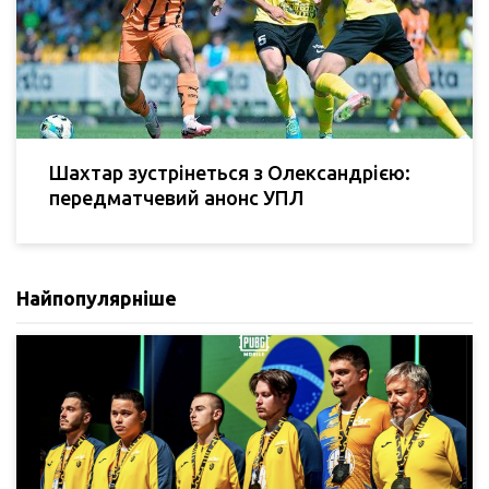
Шахтар зустрінеться з Олександрією:
передматчевий анонс УПЛ
Найпопулярніше