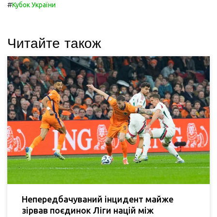
#
Кубок України
Читайте також
Непередбачуваний інцидент майже
зірвав поєдинок Ліги націй між