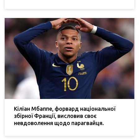
Кіліан Мбаппе, форвард національної
збірної Франції, висловив своє
невдоволення щодо парагвайця.