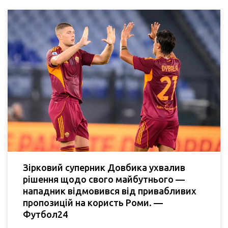
Зірковий суперник Довбика ухвалив
рішення щодо свого майбутнього —
нападник відмовився від привабливих
пропозицій на користь Роми. —
Футбол24