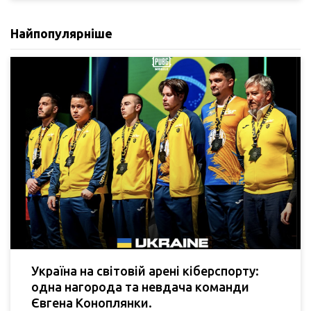
Найпопулярніше
Україна на світовій арені кіберспорту:
одна нагорода та невдача команди
Євгена Коноплянки.