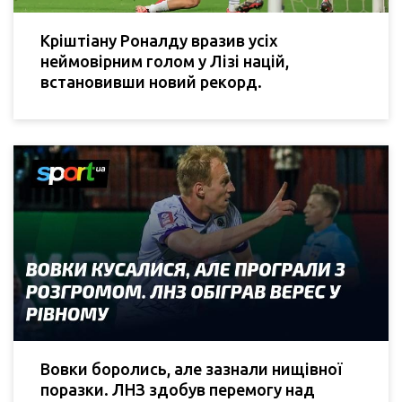
Кріштіану Роналду вразив усіх
неймовірним голом у Лізі націй,
встановивши новий рекорд.
Вовки боролись, але зазнали нищівної
поразки. ЛНЗ здобув перемогу над