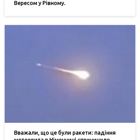
Вересом у Рівному.
Вважали, що це були ракети: падіння
метеорита в Німеччині спричинило