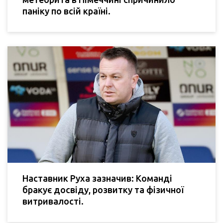
паніку по всій країні.
Наставник Руха зазначив: Команді
бракує досвіду, розвитку та фізичної
витривалості.