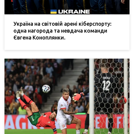
Україна на світовій арені кіберспорту:
одна нагорода та невдача команди
Євгена Коноплянки.