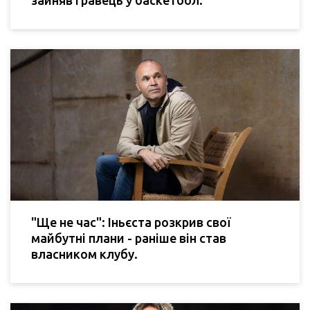
"Ще не час": Іньєста розкрив свої
майбутні плани - раніше він став
власником клубу.