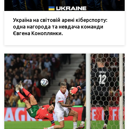
Україна на світовій арені кіберспорту:
одна нагорода та невдача команди
Євгена Коноплянки.