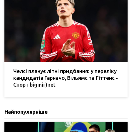
Челсі планує літні придбання: у переліку
кандидатів Гарначо, Вільямс та Гіттенс -
Спорт bigmir)net
Найпопулярніше