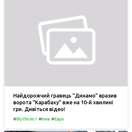
Найдорожчий гравець "Динамо" вразив
ворота "Карабаху" вже на 10-й хвилині
гри. Дивіться відео!
#
#
#
Футболіст
Київ
Євро