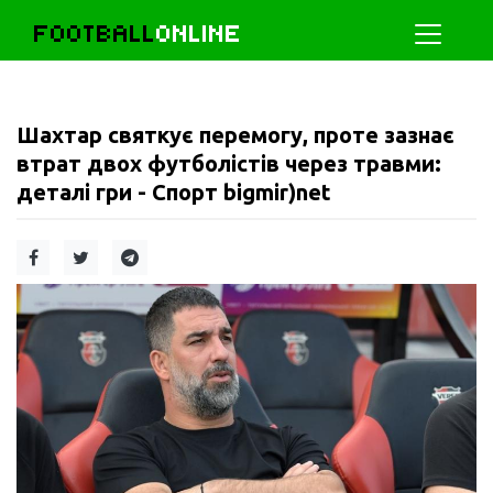
FOOTBALL
ONLINE
Шахтар святкує перемогу, проте зазнає
втрат двох футболістів через травми:
деталі гри - Спорт bigmir)net