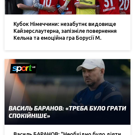
Кубок Німеччини: незабутнє видовище
Кайзерслаутерна, запізніле повернення
Кельна та емоційна гра Борусії М.
Василь БАРАНОВ: "Необхідно було діяти