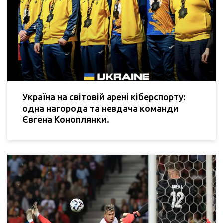
Україна на світовій арені кіберспорту:
одна нагорода та невдача команди
Євгена Коноплянки.