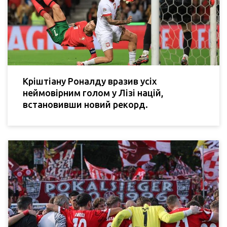
Кріштіану Роналду вразив усіх
неймовірним голом у Лізі націй,
встановивши новий рекорд.