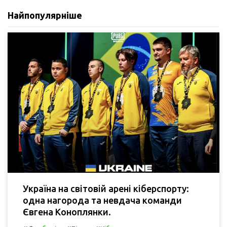
Найпопулярніше
Україна на світовій арені кіберспорту:
одна нагорода та невдача команди
Євгена Коноплянки.