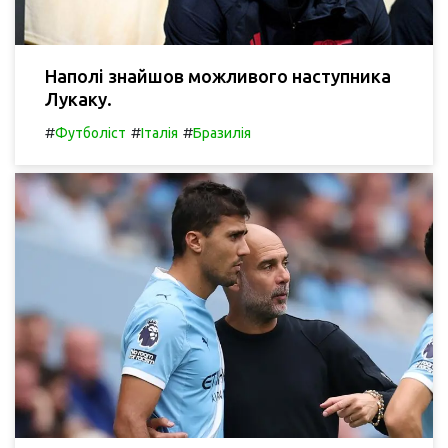
Наполі знайшов можливого наступника
Лукаку.
#
#
#
Футболіст
Італія
Бразилія