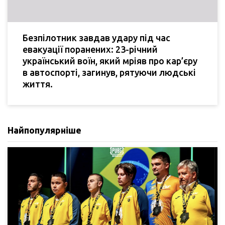
Безпілотник завдав удару під час
евакуації поранених: 23-річний
український воїн, який мріяв про кар’єру
в автоспорті, загинув, рятуючи людські
життя.
Найпопулярніше