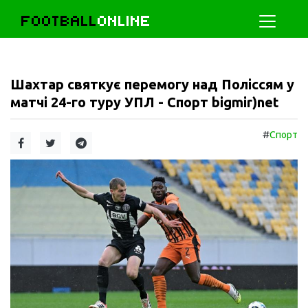
FOOTBALL
ONLINE
Шахтар святкує перемогу над Поліссям у
матчі 24-го туру УПЛ - Спорт bigmir)net
#
Спорт