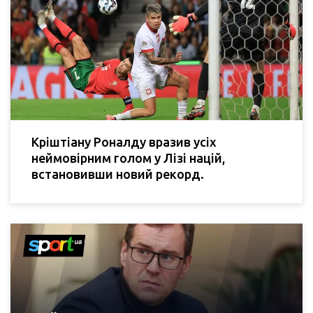
Кріштіану Роналду вразив усіх
неймовірним голом у Лізі націй,
встановивши новий рекорд.