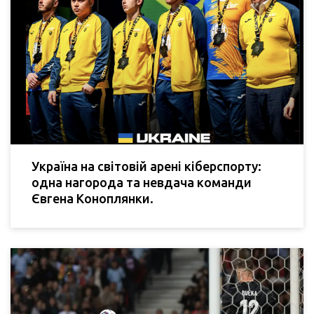
Україна на світовій арені кіберспорту:
одна нагорода та невдача команди
Євгена Коноплянки.