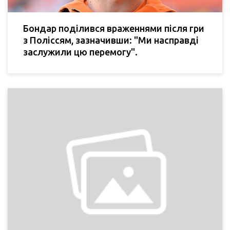
Бондар поділився враженнями після гри
з Поліссям, зазначивши: "Ми насправді
заслужили цю перемогу".